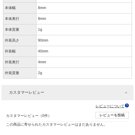
本体幅
8mm
本体奥行
8mm
本体質量
1g
外装高さ
90mm
外装幅
40mm
外装奥行
4mm
外装質量
2g
カスタマーレビュー
レビューについて
レビューを投稿
カスタマーレビュー（0件）
この商品に寄せられたカスタマーレビューはまだありません。