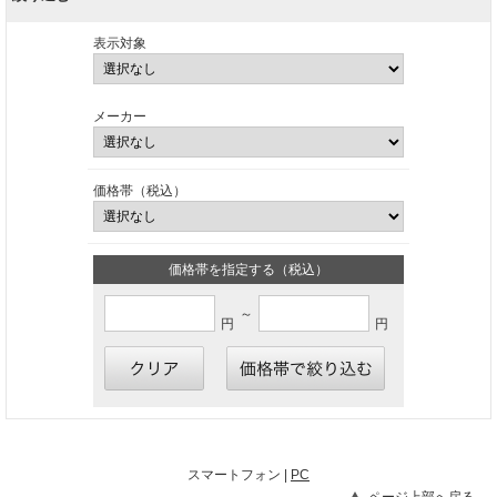
表示対象
メーカー
価格帯（税込）
価格帯を指定する（税込）
～
円
円
スマートフォン |
PC