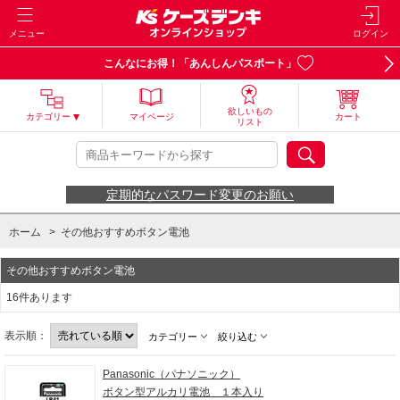
メニュー
ログイン
こんなにお得！「あんしんパスポート」
欲しいもの
カテゴリー
マイページ
カート
リスト
定期的なパスワード変更のお願い
ホーム
>
その他おすすめボタン電池
その他おすすめボタン電池
16件あります
表示順：
カテゴリー
絞り込む
Panasonic（パナソニック）
ボタン型アルカリ電池 １本入り