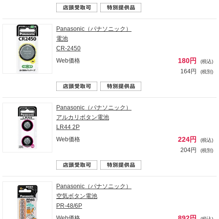
Panasonic（パナソニック）
電池
CR-2450
180円
Web価格
(税込)
164円
(税別)
Panasonic（パナソニック）
アルカリボタン電池
LR44 2P
224円
Web価格
(税込)
204円
(税別)
Panasonic（パナソニック）
空気ボタン電池
PR-48/6P
892円
Web価格
(税込)