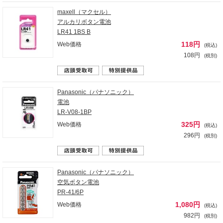
maxell（マクセル）
アルカリボタン電池
LR41 1BS B
118円
Web価格
(税込)
108円
(税別)
Panasonic（パナソニック）
電池
LR-V08-1BP
325円
Web価格
(税込)
296円
(税別)
Panasonic（パナソニック）
空気ボタン電池
PR-41/6P
1,080円
Web価格
(税込)
982円
(税別)