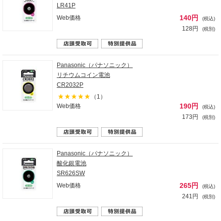
LR41P
140円
Web価格
(税込)
128円
(税別)
Panasonic（パナソニック）
リチウムコイン電池
CR2032P
（1）
190円
Web価格
(税込)
173円
(税別)
Panasonic（パナソニック）
酸化銀電池
SR626SW
265円
Web価格
(税込)
241円
(税別)