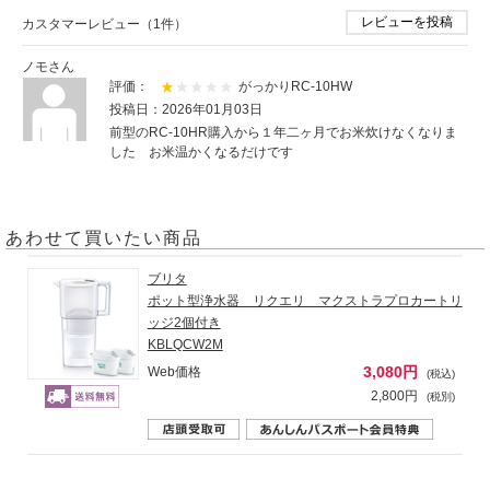
レビューを投稿
カスタマーレビュー（1件）
ノモさん
評価：
がっかりRC-10HW
投稿日：2026年01月03日
前型のRC-10HR購入から１年二ヶ月でお米炊けなくなりま
した お米温かくなるだけです
あわせて買いたい商品
ブリタ
ポット型浄水器 リクエリ マクストラプロカートリ
ッジ2個付き
KBLQCW2M
3,080円
Web価格
(税込)
2,800円
(税別)