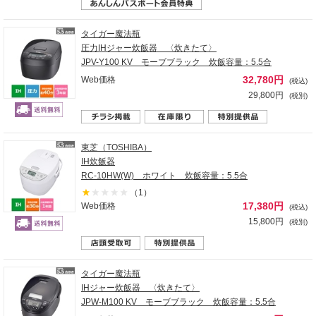
タイガー魔法瓶
圧力IHジャー炊飯器 〈炊きたて〉
JPV-Y100 KV モーブブラック 炊飯容量：5.5合
32,780円
Web価格
(税込)
29,800円
(税別)
東芝（TOSHIBA）
IH炊飯器
RC-10HW(W) ホワイト 炊飯容量：5.5合
（1）
17,380円
Web価格
(税込)
15,800円
(税別)
タイガー魔法瓶
IHジャー炊飯器 〈炊きたて〉
JPW-M100 KV モーブブラック 炊飯容量：5.5合