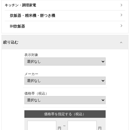
キッチン・調理家電
炊飯器・精米機・餅つき機
IH炊飯器
絞り込む
表示対象
メーカー
価格帯（税込）
価格帯を指定する（税込）
～
円
円