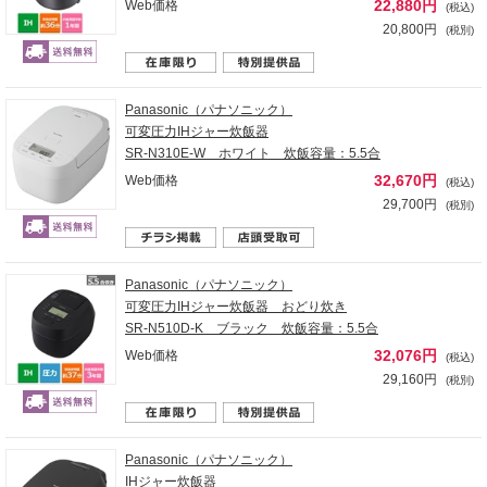
22,880円
Web価格
(税込)
20,800円
(税別)
Panasonic（パナソニック）
可変圧力IHジャー炊飯器
SR-N310E-W ホワイト 炊飯容量：5.5合
32,670円
Web価格
(税込)
29,700円
(税別)
Panasonic（パナソニック）
可変圧力IHジャー炊飯器 おどり炊き
SR-N510D-K ブラック 炊飯容量：5.5合
32,076円
Web価格
(税込)
29,160円
(税別)
Panasonic（パナソニック）
IHジャー炊飯器