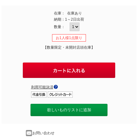
在庫：
在庫あり
納期：
1～2日出荷
数量：
お1人様1点限り
【数量限定・未開封店頭在庫】
利用可能決済
欲しいものリストに追加
お問い合わせ