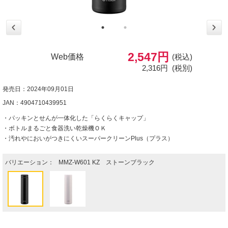
2,547円
Web価格
(税込)
2,316円
(税別)
発売日：2024年09月01日
JAN：4904710439951
・パッキンとせんが一体化した「らくらくキャップ」
・ボトルまるごと食器洗い乾燥機ＯＫ
・汚れやにおいがつきにくいスーパークリーンPlus（プラス）
バリエーション：
MMZ-W601 KZ ストーンブラック