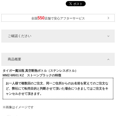
全国
店舗で安心アフターサービス
ご確認ください
商品概要
タイガー魔法瓶 真空断熱ボトル（ステンレスボトル）
MMZ-W601 KZ ストーンブラックの特徴
お一人様で複数回のご注文、同一ご住所からのお名前を変えてのご注文な
ど、弊社にて転売目的と判断させて頂いた場合につきましてはご注文をキ
ャンセルさせて頂きます。
※画像はイメージです