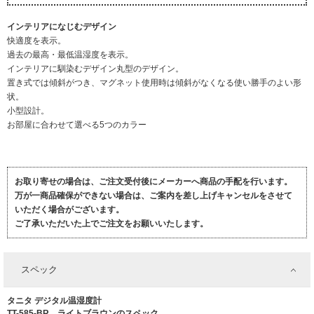
インテリアになじむデザイン
快適度を表示。
過去の最高・最低温湿度を表示。
インテリアに馴染むデザイン丸型のデザイン。
置き式では傾斜がつき、マグネット使用時は傾斜がなくなる使い勝手のよい形
状。
小型設計。
お部屋に合わせて選べる5つのカラー
お取り寄せの場合は、ご注文受付後にメーカーへ商品の手配を行います。
万が一商品確保ができない場合は、ご案内を差し上げキャンセルをさせて
いただく場合がございます。
ご了承いただいた上でご注文をお願いいたします。
スペック
タニタ デジタル温湿度計
TT-585-BR ライトブラウンのスペック