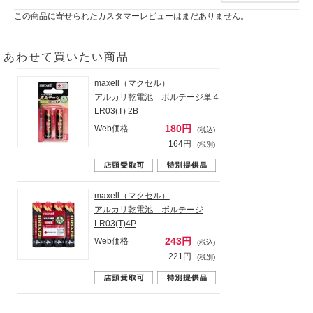
この商品に寄せられたカスタマーレビューはまだありません。
あわせて買いたい商品
maxell（マクセル）
アルカリ乾電池 ボルテージ単４
LR03(T) 2B
180円
Web価格
(税込)
164円
(税別)
maxell（マクセル）
アルカリ乾電池 ボルテージ
LR03(T)4P
243円
Web価格
(税込)
221円
(税別)