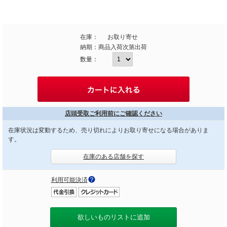
在庫：
お取り寄せ
納期：
商品入荷次第出荷
数量：
店頭受取ご利用前にご確認ください
在庫状況は変動するため、売り切れによりお取り寄せになる場合がありま
す。
在庫のある店舗を探す
利用可能決済
欲しいものリストに追加