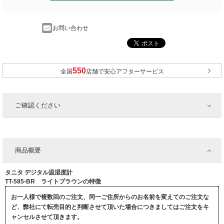
お問い合わせ
全国
店舗で安心アフターサービス
ご確認ください
商品概要
タニタ デジタル温湿度計
TT-585-BR ライトブラウンの特徴
お一人様で複数回のご注文、同一ご住所からのお名前を変えてのご注文な
ど、弊社にて転売目的と判断させて頂いた場合につきましてはご注文をキ
ャンセルさせて頂きます。