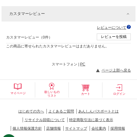
カスタマーレビュー
レビューについて
レビューを投稿
カスタマーレビュー（0件）
この商品に寄せられたカスタマーレビューはまだありません。
スマートフォン |
PC
ページ上部へ戻る
欲しいもの
マイページ
カート
ログイン
リスト
はじめての方へ
よくあるご質問
あんしんパスポートとは
リサイクル回収について
特定商取引法に基づく表示
個人情報保護方針
店舗情報
サイトマップ
会社案内
採用情報