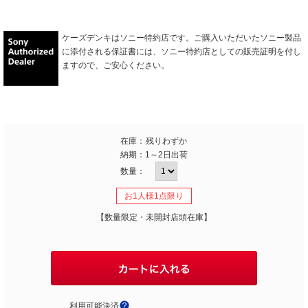
ケーズデンキはソニー特約店です。ご購入いただいたソニー製品
に添付される保証書には、ソニー特約店としての販売証明を付し
ますので、ご安心ください。
在庫：
残りわずか
納期：
1～2日出荷
数量：
お1人様1点限り
【数量限定・未開封店頭在庫】
利用可能決済