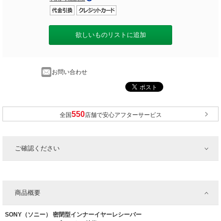
欲しいものリストに追加
お問い合わせ
全国
店舗で安心アフターサービス
ご確認ください
商品概要
SONY（ソニー） 密閉型インナーイヤーレシーバー