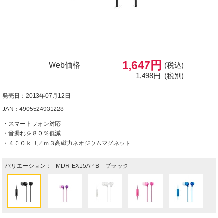
1,647円
Web価格
(税込)
1,498円
(税別)
発売日：2013年07月12日
JAN：4905524931228
・スマートフォン対応
・音漏れを８０％低減
・４００ｋＪ／ｍ３高磁力ネオジウムマグネット
バリエーション：
MDR-EX15AP B ブラック