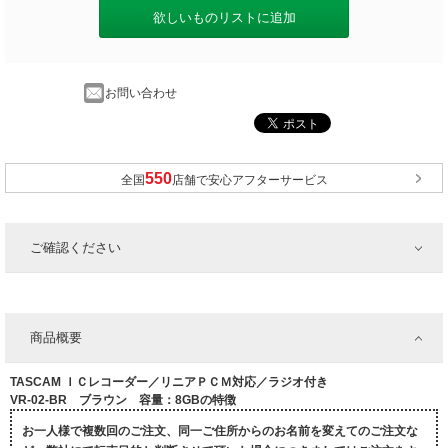
欲しいものリストに追加
お問い合わせ
全国
店舗で安心アフターサービス
ご確認ください
商品概要
TASCAM ＩＣレコーダー／リニアＰＣＭ対応／ラジオ付き
VR-02-BR ブラウン 容量：8GBの特徴
お一人様で複数回のご注文、同一ご住所からのお名前を変えてのご注文な