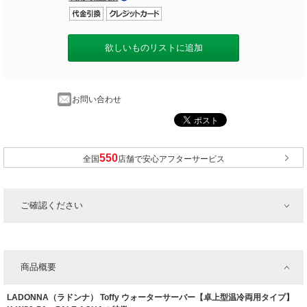
欲しいものリストに追加
お問い合わせ
全国
店舗で安心アフターサービス
ご確認ください
商品概要
LADONNA（ラドンナ） Toffy ウォーターサーバー【卓上型温冷両用タイプ】