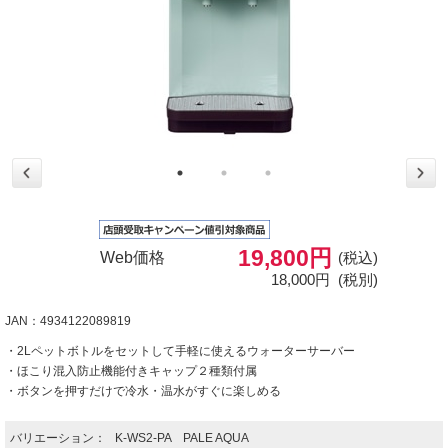
19,800円
Web価格
(税込)
18,000円
(税別)
JAN：4934122089819
・2Lペットボトルをセットして手軽に使えるウォーターサーバー
・ほこり混入防止機能付きキャップ２種類付属
・ボタンを押すだけで冷水・温水がすぐに楽しめる
バリエーション：
K-WS2-PA PALE AQUA