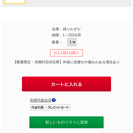
在庫：
残りわずか
納期：
1～2日出荷
数量：
お1人様1点限り
【数量限定・未開封店頭在庫】外箱に色褪せや傷みがある場合あり
利用可能決済
欲しいものリストに追加