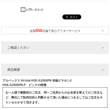
お問い合わせ
全国
店舗で安心アフターサービス
ご確認ください
商品概要
アルペックス Hi-Unit HSE-A2000PN 有線ピヤホン2
HSE-A2000PN-P ピンクの特徴
お一人様で複数回のご注文、同一ご住所からのお名前を変えてのご注文な
ど、弊社にて転売目的と判断させて頂いた場合につきましてはご注文をキ
ャンセルさせて頂きます。