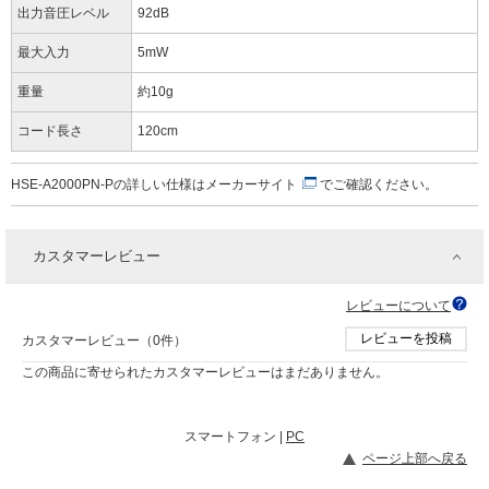
出力音圧レベル
92dB
最大入力
5mW
重量
約10g
コード長さ
120cm
HSE-A2000PN-Pの詳しい仕様は
メーカーサイト
でご確認ください。
カスタマーレビュー
レビューについて
レビューを投稿
カスタマーレビュー（0件）
この商品に寄せられたカスタマーレビューはまだありません。
スマートフォン |
PC
ページ上部へ戻る