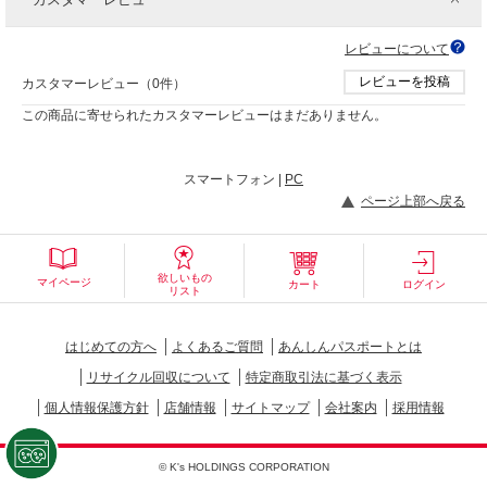
レビューについて
レビューを投稿
カスタマーレビュー（0件）
この商品に寄せられたカスタマーレビューはまだありません。
スマートフォン |
PC
ページ上部へ戻る
欲しいもの
マイページ
カート
ログイン
リスト
はじめての方へ
よくあるご質問
あんしんパスポートとは
リサイクル回収について
特定商取引法に基づく表示
個人情報保護方針
店舗情報
サイトマップ
会社案内
採用情報
© K's HOLDINGS CORPORATION