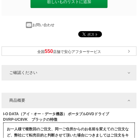
欲しいものリストに追加
お問い合わせ
全国
店舗で安心アフターサービス
ご確認ください
商品概要
I-O DATA（アイ・オー・データ機器） ポータブルDVDドライブ
DVRP-UC8VK ブラックの特徴
お一人様で複数回のご注文、同一ご住所からのお名前を変えてのご注文な
ど、弊社にて転売目的と判断させて頂いた場合につきましてはご注文をキ