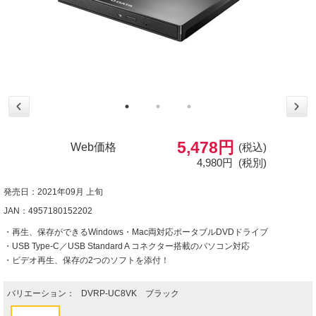
5,478円
Web価格
(税込)
4,980円
(税別)
発売日：2021年09月 上旬
JAN：4957180152202
・再生、保存ができるWindows・Mac両対応ポータブルDVDドライブ
・USB Type-C／USB Standard A コネクター搭載のパソコン対応
・ビデオ再生、保存の2つのソフトを添付！
バリエーション：
DVRP-UC8VK ブラック