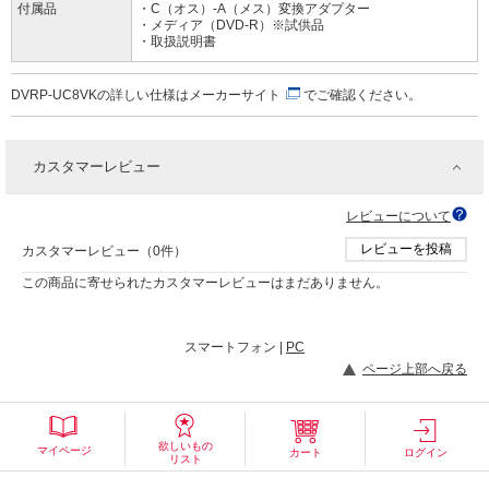
付属品
・C（オス）-A（メス）変換アダプター
・メディア（DVD-R）※試供品
・取扱説明書
DVRP-UC8VKの詳しい仕様は
メーカーサイト
でご確認ください。
カスタマーレビュー
レビューについて
レビューを投稿
カスタマーレビュー（0件）
この商品に寄せられたカスタマーレビューはまだありません。
スマートフォン |
PC
ページ上部へ戻る
欲しいもの
マイページ
カート
ログイン
リスト