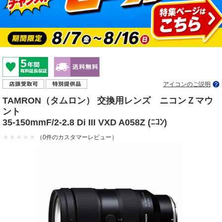
アイコンのご説明
TAMRON（タムロン） 交換用レンズ ニコンＺマウ
ント
35-150mmF/2-2.8 Di III VXD A058Z (ﾆｺﾝ)
（0件のカスタマーレビュー）