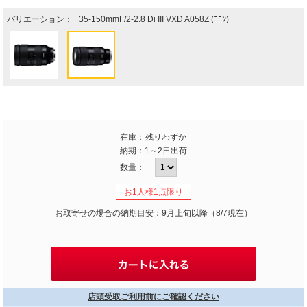
バリエーション：
35-150mmF/2-2.8 Di III VXD A058Z (ﾆｺﾝ)
在庫：
残りわずか
納期：
1～2日出荷
数量：
お1人様1点限り
お取寄せの場合の納期目安：9月上旬以降（8/7現在）
店頭受取ご利用前にご確認ください