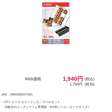
1,940円
Web価格
(税込)
1,764円
(税別)
JAN：4960999047065
・CPシリーズ カラーインク／ラベルセット
・18枚分のインクシートと専用紙・8分割シール（カードサイズ）