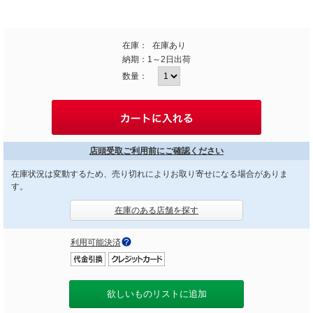
在庫：
在庫あり
納期：
1～2日出荷
数量：
店頭受取ご利用前にご確認ください
在庫状況は変動するため、売り切れによりお取り寄せになる場合がありま
す。
在庫のある店舗を探す
利用可能決済
欲しいものリストに追加