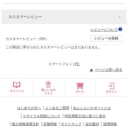
カスタマーレビュー
レビューについて
レビューを投稿
カスタマーレビュー（0件）
この商品に寄せられたカスタマーレビューはまだありません。
スマートフォン |
PC
ページ上部へ戻る
欲しいもの
マイページ
カート
ログイン
リスト
はじめての方へ
よくあるご質問
あんしんパスポートとは
リサイクル回収について
特定商取引法に基づく表示
個人情報保護方針
店舗情報
サイトマップ
会社案内
採用情報