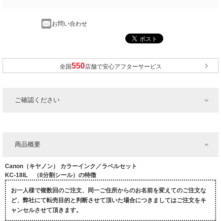
お問い合わせ
全国
店舗で安心アフターサービス
ご確認ください
商品概要
Canon（キヤノン） カラーインク／ラベルセット
KC-18IL （8分割シール）の特徴
お一人様で複数回のご注文、同一ご住所からのお名前を変えてのご注文な
ど、弊社にて転売目的と判断させて頂いた場合につきましてはご注文をキ
ャンセルさせて頂きます。