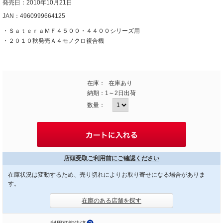
発売日：2010年10月21日
JAN：4960999664125
・ＳａｔｅｒａＭＦ４５００・４４００シリーズ用
・２０１０秋発売Ａ４モノクロ複合機
在庫：
在庫あり
納期：
1～2日出荷
数量：
店頭受取ご利用前にご確認ください
在庫状況は変動するため、売り切れによりお取り寄せになる場合がありま
す。
在庫のある店舗を探す