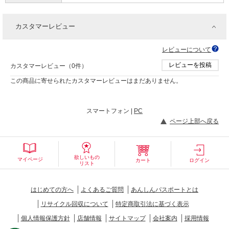
カスタマーレビュー
レビューについて
レビューを投稿
カスタマーレビュー（0件）
この商品に寄せられたカスタマーレビューはまだありません。
スマートフォン |
PC
ページ上部へ戻る
欲しいもの
マイページ
カート
ログイン
リスト
はじめての方へ
よくあるご質問
あんしんパスポートとは
リサイクル回収について
特定商取引法に基づく表示
個人情報保護方針
店舗情報
サイトマップ
会社案内
採用情報