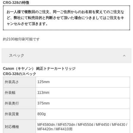
CRG-328の特徴
お一人様で複数回のご注文、同一ご住所からのお名前を変えてのご注文な
ど、弊社にて転売目的と判断させて頂いた場合につきましてはご注文をキ
ャンセルさせて頂きます。
約2100枚印刷可能です
スペック
Canon（キヤノン） 純正トナーカートリッジ
CRG-328のスペック
外装高さ
125mm
外装幅
113mm
外装奥行
375mm
外装質量
800g
MF4580dn / MF4570dn / MF4550d / MF4450 / MF4430 /
対応機種
MF4420n / MF4410用