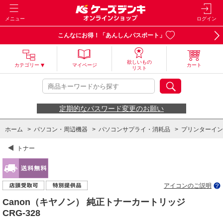
メニュー
ログイン
こんなにお得！「あんしんパスポート」
欲しいもの
カテゴリー
マイページ
カート
リスト
定期的なパスワード変更のお願い
ホーム
>
パソコン・周辺機器
>
パソコンサプライ・消耗品
>
プリンターイン
トナー
アイコンのご説明
Canon（キヤノン） 純正トナーカートリッジ
CRG-328