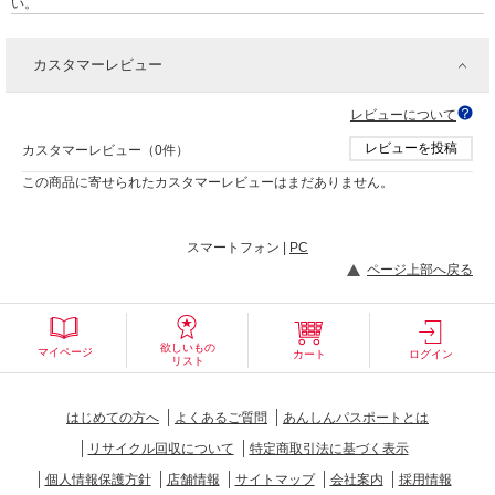
い。
カスタマーレビュー
レビューについて
レビューを投稿
カスタマーレビュー（0件）
この商品に寄せられたカスタマーレビューはまだありません。
スマートフォン |
PC
ページ上部へ戻る
欲しいもの
マイページ
カート
ログイン
リスト
はじめての方へ
よくあるご質問
あんしんパスポートとは
リサイクル回収について
特定商取引法に基づく表示
個人情報保護方針
店舗情報
サイトマップ
会社案内
採用情報