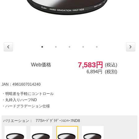
7,583円
Web価格
(税込)
6,894円
(税別)
JAN：4961607014240
・明暗差を手軽にコントロール
・丸枠入りハーフND
・ハードグラデーション仕様
バリエーション：
77SﾊｰﾄﾞｸﾞﾗﾃﾞｰｼｮﾝﾊｰﾌND8