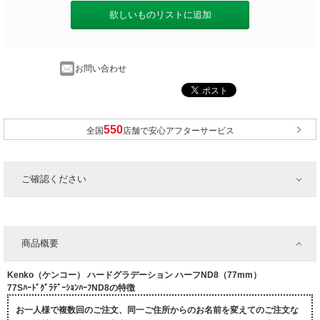
欲しいものリストに追加
お問い合わせ
全国
店舗で安心アフターサービス
ご確認ください
商品概要
Kenko（ケンコー） ハードグラデーション ハーフND8（77mm）
77SﾊｰﾄﾞｸﾞﾗﾃﾞｰｼｮﾝﾊｰﾌND8の特徴
お一人様で複数回のご注文、同一ご住所からのお名前を変えてのご注文な