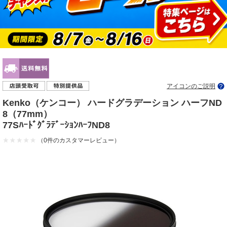
アイコンのご説明
Kenko（ケンコー） ハードグラデーション ハーフND
8（77mm）
77SﾊｰﾄﾞｸﾞﾗﾃﾞｰｼｮﾝﾊｰﾌND8
（0件のカスタマーレビュー）