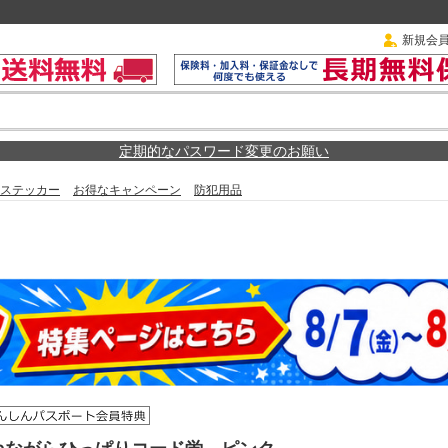
新規会
定期的なパスワード変更のお願い
ステッカー
お得なキャンペーン
防犯用品