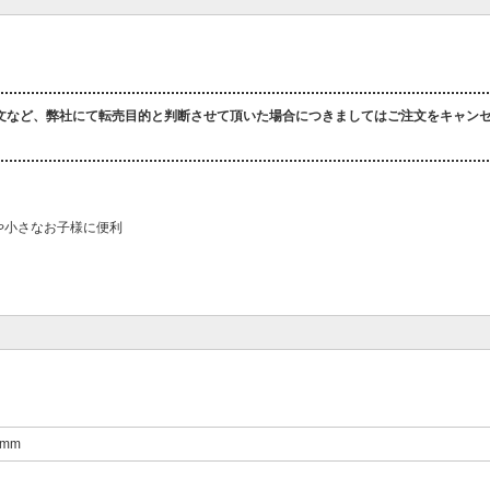
文など、弊社にて転売目的と判断させて頂いた場合につきましてはご注文をキャン
時や小さなお子様に便利
4mm