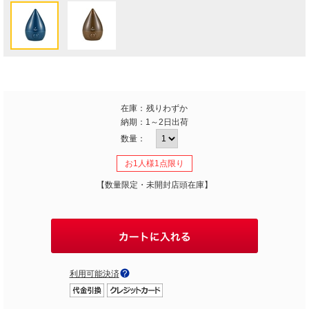
在庫：
残りわずか
納期：
1～2日出荷
数量：
お1人様1点限り
【数量限定・未開封店頭在庫】
利用可能決済