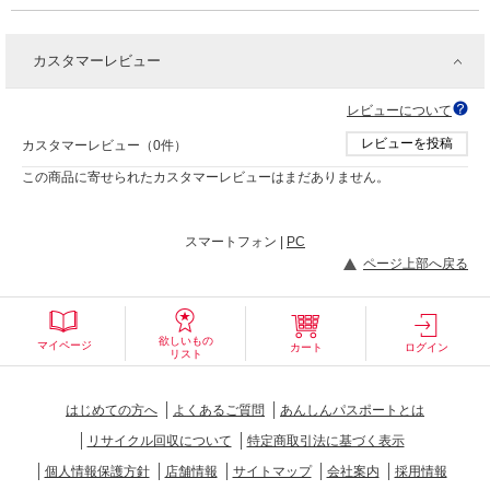
カスタマーレビュー
レビューについて
レビューを投稿
カスタマーレビュー（0件）
この商品に寄せられたカスタマーレビューはまだありません。
スマートフォン |
PC
ページ上部へ戻る
欲しいもの
マイページ
カート
ログイン
リスト
はじめての方へ
よくあるご質問
あんしんパスポートとは
リサイクル回収について
特定商取引法に基づく表示
個人情報保護方針
店舗情報
サイトマップ
会社案内
採用情報