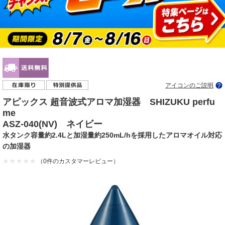
アイコンのご説明
アピックス 超音波式アロマ加湿器 SHIZUKU perfu
me
ASZ-040(NV) ネイビー
水タンク容量約2.4Lと加湿量約250mL/hを採用したアロマオイル対応
の加湿器
（0件のカスタマーレビュー）