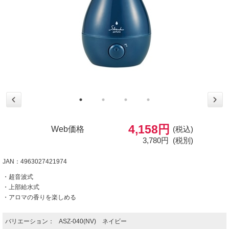
4,158円
Web価格
(税込)
3,780円
(税別)
JAN：4963027421974
・超音波式
・上部給水式
・アロマの香りを楽しめる
バリエーション：
ASZ-040(NV) ネイビー