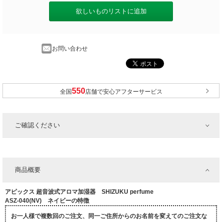
欲しいものリストに追加
お問い合わせ
全国
店舗で安心アフターサービス
ご確認ください
商品概要
アピックス 超音波式アロマ加湿器 SHIZUKU perfume
ASZ-040(NV) ネイビーの特徴
お一人様で複数回のご注文、同一ご住所からのお名前を変えてのご注文な