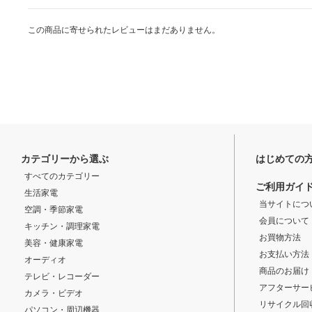
この商品に寄せられたレビューはまだありません。
カテゴリーから選ぶ
はじめての
すべてのカテゴリー
ご利用ガイ
生活家電
当サイトにつ
空調・季節家電
会員について
キッチン・調理家電
お買物方法
美容・健康家電
お支払い方法
オーディオ
商品のお届け
テレビ・レコーダー
アフターサー
カメラ・ビデオ
リサイクル回
パソコン・周辺機器