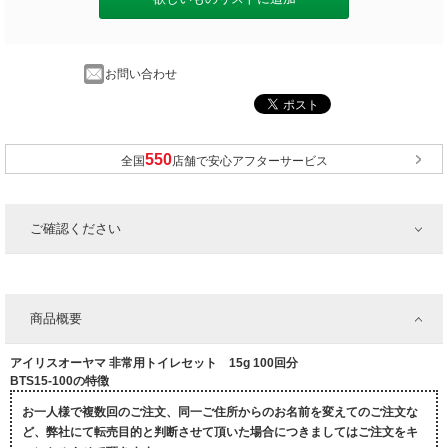
お問い合わせ
全国
店舗で安心アフターサービス
ご確認ください
商品概要
アイリスオーヤマ 非常用トイレセット 15g 100回分
BTS15-100の特徴
お一人様で複数回のご注文、同一ご住所からのお名前を変えてのご注文な
ど、弊社にて転売目的と判断させて頂いた場合につきましてはご注文をキ