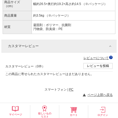
商品サイズ
幅約26.5×奥行約19.2×高さ約14.5 （※パッケージ）
（cm）
商品重量
約3.5kg （※パッケージ）
凝固剤：ポリマー、抗菌剤
材質
汚物袋、防臭袋：PE
カスタマーレビュー
レビューについて
レビューを投稿
カスタマーレビュー（0件）
この商品に寄せられたカスタマーレビューはまだありません。
スマートフォン |
PC
ページ上部へ戻る
欲しいもの
マイページ
カート
ログイン
リスト