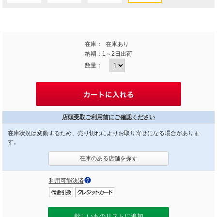
在庫：
在庫あり
納期：
1～2日出荷
数量：
店頭受取ご利用前にご確認ください
在庫状況は変動するため、売り切れによりお取り寄せになる場合がありま
す。
在庫のある店舗を探す
利用可能決済
欲しいものリストに追加