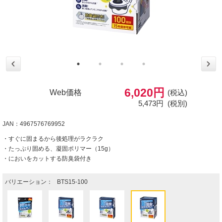
6,020円
Web価格
(税込)
5,473円
(税別)
JAN：4967576769952
・すぐに固まるから後処理がラクラク
・たっぷり固める、凝固ポリマー（15g）
・においをカットする防臭袋付き
バリエーション：
BTS15-100