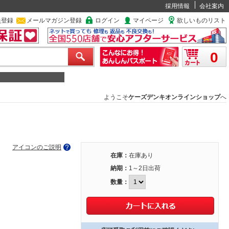
採用情報
会社案内
員登録
メールマガジン登録
ログイン
マイページ
欲しいものリスト
0
ようこそ
ケーズデンキオンラインショップ
へ
アイコンのご説明
在庫：
在庫あり
納期：
1～2日出荷
数量：