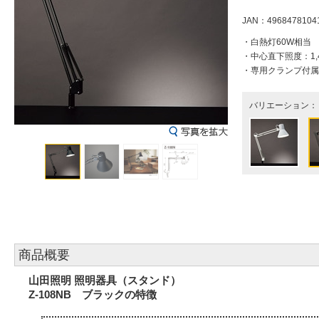
JAN：4968478104
・白熱灯60W相当
・中心直下照度：1,4
・専用クランプ付属
バリエーション：
商品概要
山田照明 照明器具（スタンド）
Z-108NB ブラックの特徴