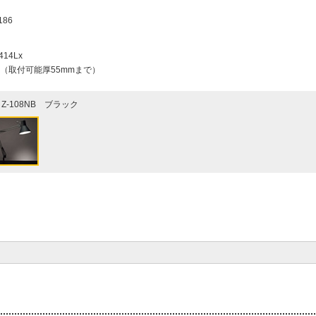
186
14Lx
（取付可能厚55mmまで）
Z-108NB ブラック