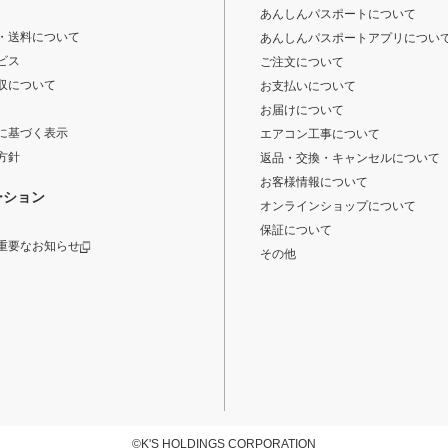
あんしんパスポートについて
・送料について
あんしんパスポートアプリについ
ビス
ご注文について
収について
お支払いについて
お届けについて
に基づく表示
エアコン工事について
方針
返品・交換・キャンセルについて
お客様情報について
ーション
オンラインショップについて
保証について
重要なお知らせ
その他
©K'S HOLDINGS CORPORATION