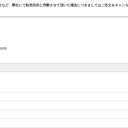
文など、弊社にて転売目的と判断させて頂いた場合につきましてはご注文をキャン
00h