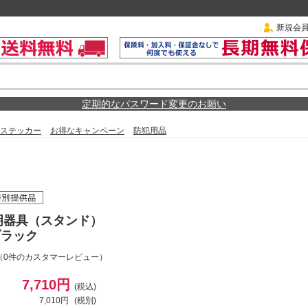
新規会
定期的なパスワード変更のお願い
ステッカー
お得なキャンペーン
防犯用品
明器具（スタンド）
 ブラック
（0件のカスタマーレビュー）
7,710円
(税込)
7,010円
(税別)