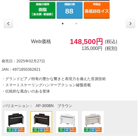
148,500円
Web価格
(税込)
135,000円
(税別)
発売日：2025年02月27日
JAN：4971850362821
・グランドピアノ特有の豊かな響きと表現力を備えた音源技術
・スマートスケーリングハンマーアクション鍵盤搭載
・伝統的な風合いのある筐体
バリエーション：
AP-300BN ブラウン