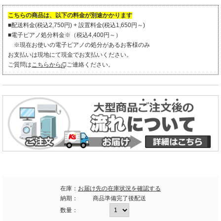
こちらの商品は、以下の料金が別途かかります
■配送料金(税込2,750円) + 設置料金(税込1,650円～)
■電子ピアノ処分料金※（税込4,400円～）
※現在お使いの電子ピアノの処分があるお客様のみ
お支払いは現地にて現金でお支払いください。
ご質問は
こちらから
ご連絡ください。
在庫：
お届け先の在庫状況を確認する
納期：
商品準備完了後配送
数量：