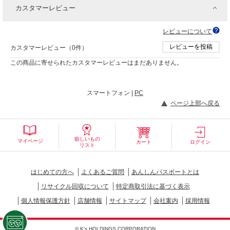
カスタマーレビュー
レビューについて
レビューを投稿
カスタマーレビュー（0件）
この商品に寄せられたカスタマーレビューはまだありません。
スマートフォン |
PC
ページ上部へ戻る
欲しいもの
マイページ
カート
ログイン
リスト
はじめての方へ
よくあるご質問
あんしんパスポートとは
リサイクル回収について
特定商取引法に基づく表示
個人情報保護方針
店舗情報
サイトマップ
会社案内
採用情報
© K's HOLDINGS CORPORATION