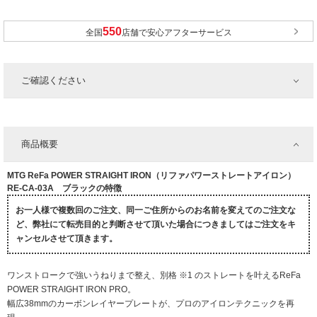
全国
店舗で安心アフターサービス
ご確認ください
商品概要
MTG ReFa POWER STRAIGHT IRON（リファパワーストレートアイロン）
RE-CA-03A ブラックの特徴
お一人様で複数回のご注文、同一ご住所からのお名前を変えてのご注文な
ど、弊社にて転売目的と判断させて頂いた場合につきましてはご注文をキ
ャンセルさせて頂きます。
ワンストロークで強いうねりまで整え、別格 ※1 のストレートを叶えるReFa
POWER STRAIGHT IRON PRO。
幅広38mmのカーボンレイヤープレートが、プロのアイロンテクニックを再