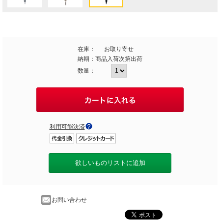
在庫：
お取り寄せ
納期：
商品入荷次第出荷
数量：
利用可能決済
欲しいものリストに追加
お問い合わせ