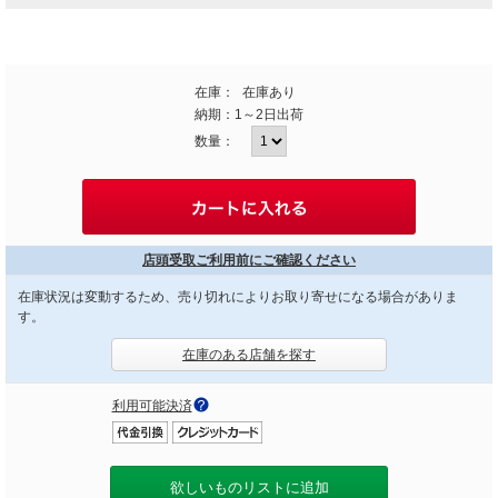
在庫：
在庫あり
納期：
1～2日出荷
数量：
店頭受取ご利用前にご確認ください
在庫状況は変動するため、売り切れによりお取り寄せになる場合がありま
す。
在庫のある店舗を探す
利用可能決済
欲しいものリストに追加