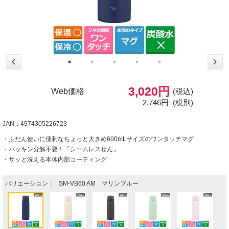
3,020円
Web価格
(税込)
2,746円
(税別)
JAN：4974305226723
・ふだん使いに便利なちょっと大きめ600mLサイズのワンタッチマグ
・パッキン分解不要！「シームレスせん」
・サッと洗える本体内部コーティング
バリエーション：
SM-VB60 AM マリンブルー