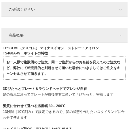
ご確認ください
商品概要
TESCOM （テスコム） マイナスイオン ストレートアイロン
TS460A-W ホワイトの特徴
お一人様で複数回のご注文、同一ご住所からのお名前を変えてのご注文な
ど、弊社にて転売目的と判断させて頂いた場合につきましてはご注文をキ
ャンセルさせて頂きます。
3Dぴたっとプレート＆ラウンドヘッドでアレンジ自在
髪の流れに沿ってプレートが前後左右に傾いて「ぴたっと」密着します
髪質に合わせて選べる温度幅 80～200℃
13段階（10℃刻み）で設定できるので、髪の状態や作りたいスタイリングに合
わせて使えます