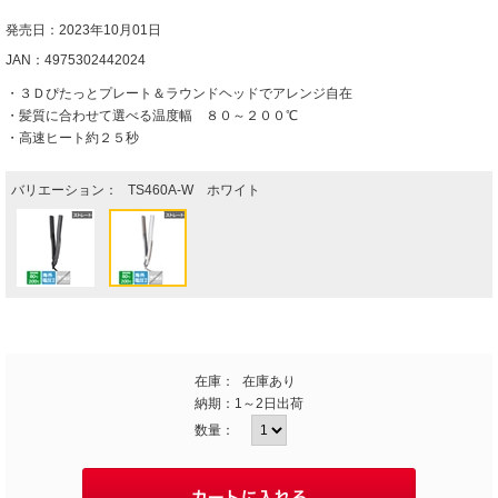
発売日：2023年10月01日
JAN：4975302442024
・３Ｄぴたっとプレート＆ラウンドヘッドでアレンジ自在
・髪質に合わせて選べる温度幅 ８０～２００℃
・高速ヒート約２５秒
バリエーション：
TS460A-W ホワイト
在庫：
在庫あり
納期：
1～2日出荷
数量：