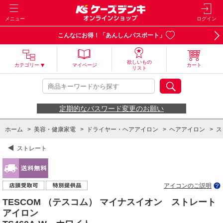
メニュー
ログイン
こんなにお得！「あんしんパスポート」
欲しいもの
カテゴリー
マイページ
カート
リスト
定期的なパスワード変更のお願い
ホーム
>
美容・健康家電
>
ドライヤー・ヘアアイロン
>
ヘアアイロン
>
ス
ストレート
アイコンのご説明
TESCOM （テスコム） マイナスイオン ストレート
アイロン