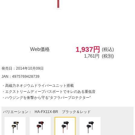
1,937円
Web価格
(税込)
1,761円
(税別)
発売日：2014年10月09日
JAN：4975769428739
・高磁力ネオジウムドライバーユニット搭載
・エクストリームディープバスポートでキレのある重低音
・ハウジングを衝撃から守る“タフラバープロテクター”
バリエーション：
HA-FX11X-BR ブラック＆レッド