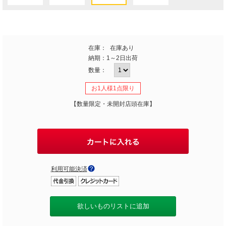
在庫：
在庫あり
納期：
1～2日出荷
数量：
お1人様1点限り
【数量限定・未開封店頭在庫】
利用可能決済
欲しいものリストに追加