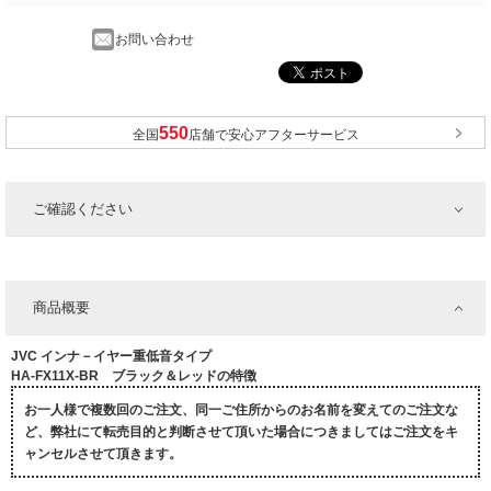
お問い合わせ
全国
店舗で安心アフターサービス
ご確認ください
商品概要
JVC インナ－イヤー重低音タイプ
HA-FX11X-BR ブラック＆レッドの特徴
お一人様で複数回のご注文、同一ご住所からのお名前を変えてのご注文な
ど、弊社にて転売目的と判断させて頂いた場合につきましてはご注文をキ
ャンセルさせて頂きます。