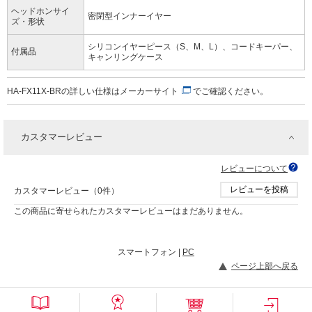
ヘッドホンサイ
密閉型インナーイヤー
ズ・形状
シリコンイヤーピース（S、M、L）、コードキーパー、
付属品
キャンリングケース
HA-FX11X-BRの詳しい仕様は
メーカーサイト
でご確認ください。
カスタマーレビュー
レビューについて
レビューを投稿
カスタマーレビュー（0件）
この商品に寄せられたカスタマーレビューはまだありません。
スマートフォン |
PC
ページ上部へ戻る