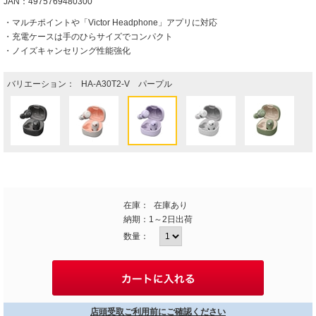
JAN：4975769480300
・マルチポイントや「Victor Headphone」アプリに対応
・充電ケースは手のひらサイズでコンパクト
・ノイズキャンセリング性能強化
バリエーション：
HA-A30T2-V パープル
在庫：
在庫あり
納期：
1～2日出荷
数量：
店頭受取ご利用前にご確認ください