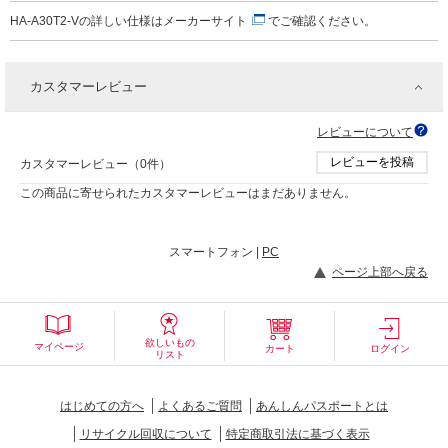
HA-A30T2-Vの詳しい仕様は
メーカーサイト
でご確認ください。
カスタマーレビュー
レビューについて
レビューを投稿
カスタマーレビュー（0件）
この商品に寄せられたカスタマーレビューはまだありません。
スマートフォン |
PC
ページ上部へ戻る
欲しいもの
マイページ
カート
ログイン
リスト
はじめての方へ
よくあるご質問
あんしんパスポートとは
リサイクル回収について
特定商取引法に基づく表示