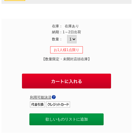
在庫：
在庫あり
納期：
1～2日出荷
数量：
お1人様1点限り
【数量限定・未開封店頭在庫】
利用可能決済
欲しいものリストに追加