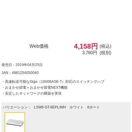
4,158円
Web価格
(税込)
3,780円
(税別)
発売日：2019年04月25日
JAN：4981254050040
・高速転送可能なGiga（1000BASE-T）対応のスイッチングハブ
・おまかせ節電＋おまかせ節電NEXT機能
・安定したネットワークの構築を実現
バリエーション：
LSW6-GT-8EPL/WH ホワイト 8ポート