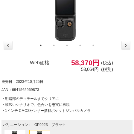
58,370円
Web価格
(税込)
53,064円
(税別)
発売日：2023年10月25日
JAN：6941565969873
・明暗部のディテールまでクリアに
・幅広いシナリオで、色合いを忠実に再現
・1インチ CMOSセンサー搭載ポケットジンバルカメラ
バリエーション：
OP9923 ブラック