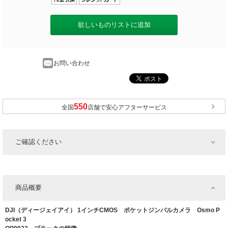
欲しいものリストに追加
お問い合わせ
全国
店舗で安心アフターサービス
ご確認ください
商品概要
DJI（ディージェイアイ） 1インチCMOS ポケットジンバルカメラ Osmo P
ocket 3