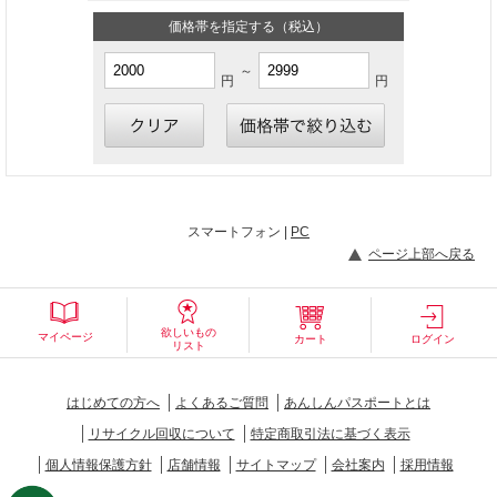
価格帯を指定する（税込）
～
円
円
スマートフォン |
PC
ページ上部へ戻る
欲しいもの
マイページ
カート
ログイン
リスト
はじめての方へ
よくあるご質問
あんしんパスポートとは
リサイクル回収について
特定商取引法に基づく表示
個人情報保護方針
店舗情報
サイトマップ
会社案内
採用情報