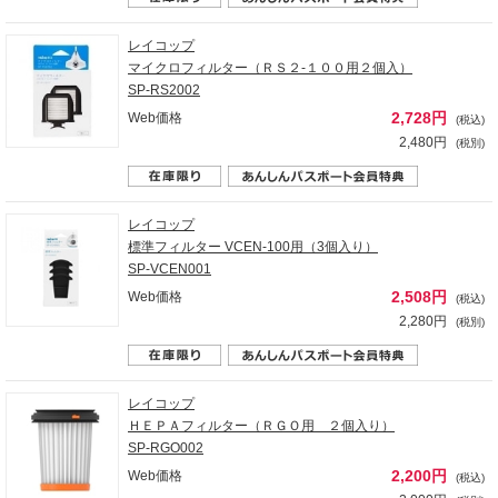
レイコップ
マイクロフィルター（ＲＳ２‐１００用２個入）
SP-RS2002
2,728円
Web価格
(税込)
2,480円
(税別)
レイコップ
標準フィルター VCEN-100用（3個入り）
SP-VCEN001
2,508円
Web価格
(税込)
2,280円
(税別)
レイコップ
ＨＥＰＡフィルター（ＲＧＯ用 ２個入り）
SP-RGO002
2,200円
Web価格
(税込)