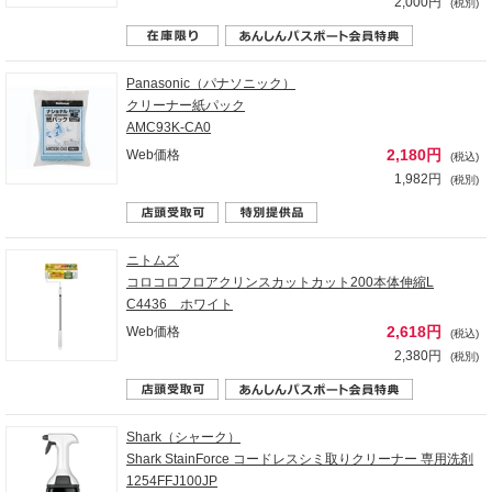
2,000円
(税別)
Panasonic（パナソニック）
クリーナー紙パック
AMC93K-CA0
2,180円
Web価格
(税込)
1,982円
(税別)
ニトムズ
コロコロフロアクリンスカットカット200本体伸縮L
C4436 ホワイト
2,618円
Web価格
(税込)
2,380円
(税別)
Shark（シャーク）
Shark StainForce コードレスシミ取りクリーナー 専用洗剤
1254FFJ100JP