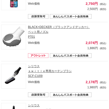
2,750円
Web価格
(税込)
2,500円
(税別)
BLACK+DECKER（ブラックアンドデッカー）
ペット用ノズル
PT01
2,074円
Web価格
(税込)
1,886円
(税別)
シリウス
ｓｗｉｔｌｅ専用カーテンブラシ
SCF-CU09
2,178円
Web価格
(税込)
1,980円
(税別)
シリウス