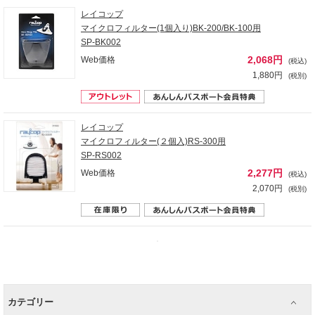
レイコップ
マイクロフィルター(1個入り)BK-200/BK-100用
SP-BK002
2,068円
Web価格
(税込)
1,880円
(税別)
レイコップ
マイクロフィルター(２個入)RS-300用
SP-RS002
2,277円
Web価格
(税込)
2,070円
(税別)
カテゴリー