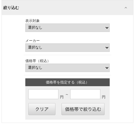
絞り込む
表示対象
メーカー
価格帯（税込）
価格帯を指定する（税込）
～
円
円