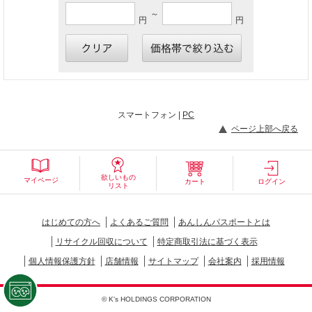
～
円
円
スマートフォン |
PC
ページ上部へ戻る
欲しいもの
マイページ
カート
ログイン
リスト
はじめての方へ
よくあるご質問
あんしんパスポートとは
リサイクル回収について
特定商取引法に基づく表示
個人情報保護方針
店舗情報
サイトマップ
会社案内
採用情報
© K's HOLDINGS CORPORATION