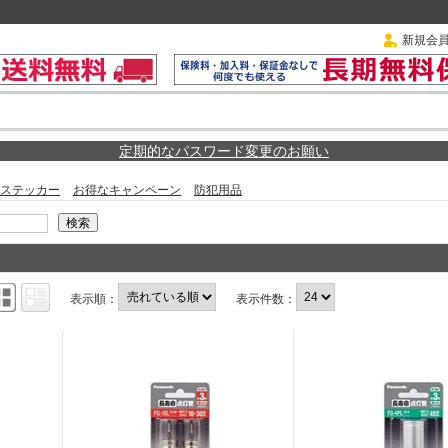
新規会
定期的なパスワード変更のお願い
ステッカー
お得なキャンペーン
防犯用品
表示順：
表示件数：