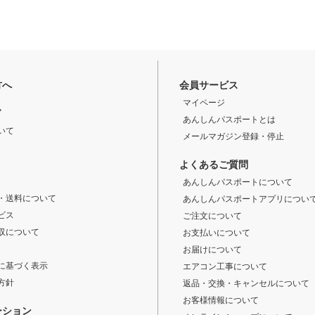
方へ
会員サービス
マイページ
ド
あんしんパスポートとは
いて
メールマガジン登録・停止
よくあるご質問
あんしんパスポートについて
・送料について
あんしんパスポートアプリについ
ビス
ご注文について
収について
お支払いについて
お届けについて
に基づく表示
エアコン工事について
方針
返品・交換・キャンセルについて
お客様情報について
ーション