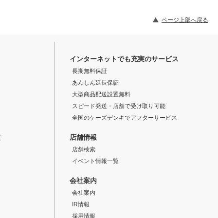
ページ上部へ戻る
インターネットでも充実のサービス
長期無料保証
あんしん延長保証
大型商品配送設置無料
スピード発送・店舗で受け取り可能
全国のケーズデンキでアフターサービス
店舗情報
て
店舗検索
イベント情報一覧
会社案内
会社案内
IR情報
採用情報