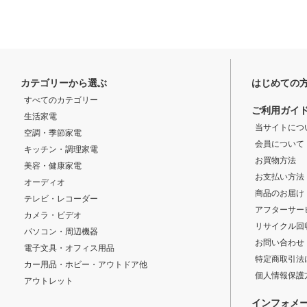
カテゴリーから選ぶ
はじめての
すべてのカテゴリー
ご利用ガイ
生活家電
当サイトにつ
空調・季節家電
会員について
キッチン・調理家電
お買物方法
美容・健康家電
お支払い方法
オーディオ
商品のお届け
テレビ・レコーダー
アフターサー
カメラ・ビデオ
リサイクル回
パソコン・周辺機器
お問い合わせ
電子文具・オフィス用品
特定商取引法
カー用品・ホビー・アウトドア他
個人情報保護
アウトレット
インフォメ