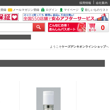
採用情報
会社案内
員登録
メールマガジン登録
ログイン
マイページ
欲しいものリスト
0
ようこそ
ケーズデンキオンラインショップ
へ