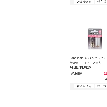
Panasonic（パナソニック）
点灯管 Ｅ１７ ２個入り
FG1EL4PLF22P
3
Web価格