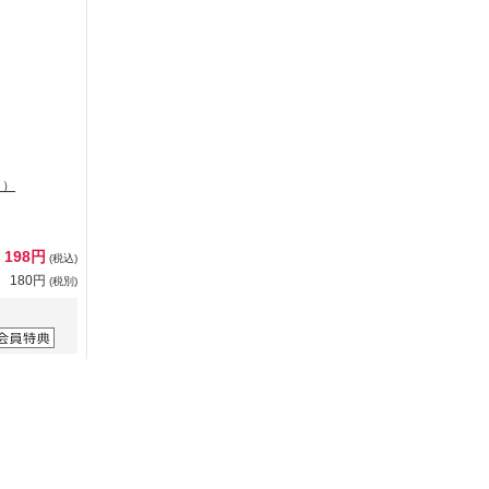
ク）
198円
(税込)
180円
(税別)