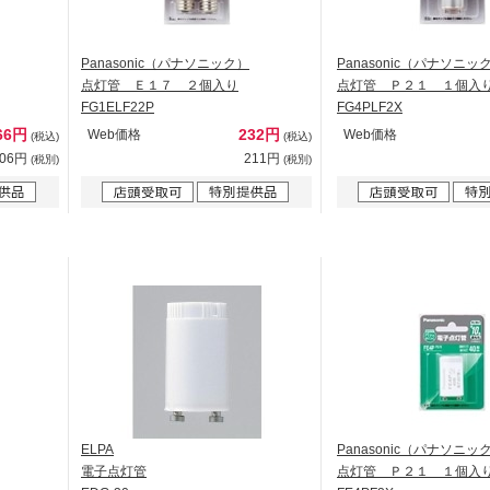
Panasonic（パナソニック）
Panasonic（パナソニッ
点灯管 Ｅ１７ ２個入り
点灯管 Ｐ２１ １個入
FG1ELF22P
FG4PLF2X
66円
232円
Web価格
Web価格
(税込)
(税込)
606円
211円
(税別)
(税別)
ELPA
Panasonic（パナソニッ
電子点灯管
点灯管 Ｐ２１ １個入