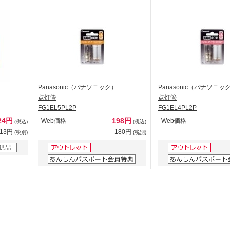
Panasonic（パナソニック）
Panasonic（パナソニッ
点灯管
点灯管
FG1EL5PL2P
FG1EL4PL2P
24円
198円
Web価格
Web価格
(税込)
(税込)
113円
180円
(税別)
(税別)