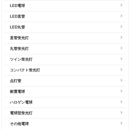
LED電球
LED直管
LED丸管
直管蛍光灯
丸管蛍光灯
ツイン蛍光灯
コンパクト蛍光灯
点灯管
耐震電球
ハロゲン電球
電球型蛍光灯
その他電球