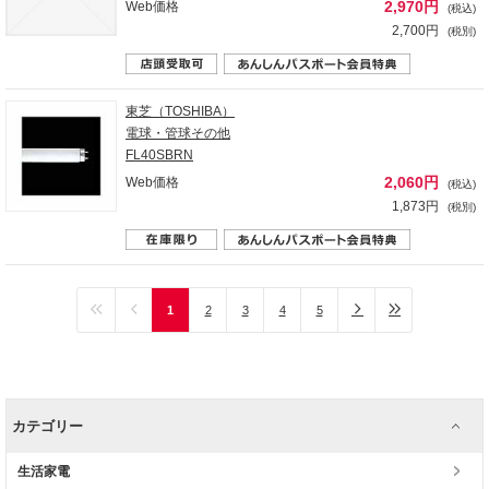
2,970円
Web価格
(税込)
2,700円
(税別)
東芝（TOSHIBA）
電球・管球その他
FL40SBRN
2,060円
Web価格
(税込)
1,873円
(税別)
1
2
3
4
5
カテゴリー
生活家電