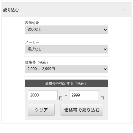
絞り込む
表示対象
メーカー
価格帯（税込）
価格帯を指定する（税込）
～
円
円