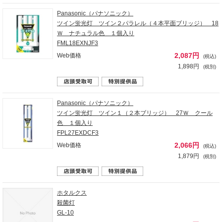
Panasonic（パナソニック）
ツイン蛍光灯 ツイン２パラレル（４本平面ブリッジ） 18
Ｗ ナチュラル色 １個入り
FML18EXNJF3
2,087円
Web価格
(税込)
1,898円
(税別)
Panasonic（パナソニック）
ツイン蛍光灯 ツイン１（２本ブリッジ） 27Ｗ クール
色 １個入り
FPL27EXDCF3
2,066円
Web価格
(税込)
1,879円
(税別)
ホタルクス
殺菌灯
GL-10