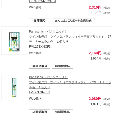
FLR40SWNUMRF3
2,310円
Web価格
(税込)
2,100円
(税別)
Panasonic（パナソニック）
ツイン蛍光灯 ツイン２パラレル（４本平面ブリッジ） 27
Ｗ ナチュラル色 １個入り
FML27EXNCF3
2,160円
Web価格
(税込)
1,964円
(税別)
Panasonic（パナソニック）
ツイン蛍光灯 ツイン１（２本ブリッジ） 27Ｗ ナチュラ
ル色 １個入り
FPL27EXNCF3
2,080円
Web価格
(税込)
1,891円
(税別)