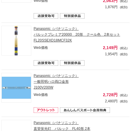
2,063円
Web価格
(税込)
1,876円
(税別)
Panasonic（パナソニック）
パルックプレミア20000 20形 クール色 2本セット
FL20SSEXD18MCF32K
2,149円
Web価格
(税込)
1,954円
(税別)
Panasonic（パナソニック）
一般照明ハロ両口金形
J100V200W
2,728円
Web価格
(税込)
2,480円
(税別)
Panasonic（パナソニック）
直管蛍光灯 パルック FL40形 2本