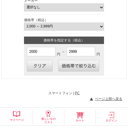
メーカー
価格帯（税込）
価格帯を指定する（税込）
～
円
円
スマートフォン |
PC
ページ上部へ戻る
欲しいもの
マイページ
カート
ログイン
リスト