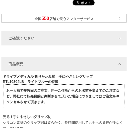
全国
店舗で安心アフターサービス
ご確認ください
商品概要
ドライブメディカル 折りたたみ杖 手にやさしいグリップ
RTL10304LB ライトブルーの特徴
お一人様で複数回のご注文、同一ご住所からのお名前を変えてのご注文な
ど、弊社にて転売目的と判断させて頂いた場合につきましてはご注文をキ
ャンセルさせて頂きます。
光る！手にやさしいグリップ杖
シリコン素材のグリップ部は柔らかく、長時間使用しても手への負担が少なく