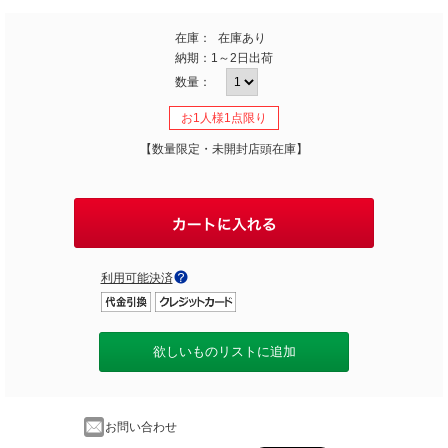
在庫：
在庫あり
納期：
1～2日出荷
数量：
お1人様1点限り
【数量限定・未開封店頭在庫】
利用可能決済
欲しいものリストに追加
お問い合わせ