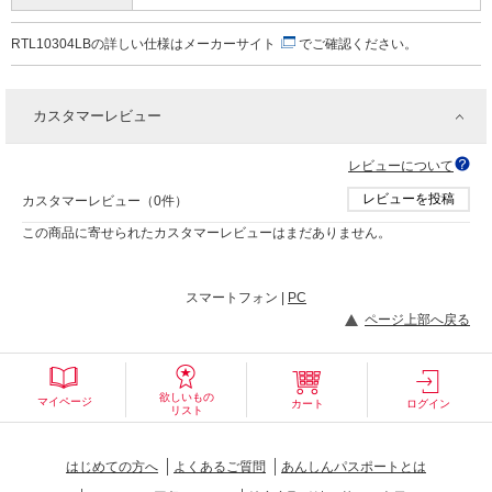
RTL10304LBの詳しい仕様は
メーカーサイト
でご確認ください。
カスタマーレビュー
レビューについて
レビューを投稿
カスタマーレビュー（0件）
この商品に寄せられたカスタマーレビューはまだありません。
スマートフォン |
PC
ページ上部へ戻る
欲しいもの
マイページ
カート
ログイン
リスト
はじめての方へ
よくあるご質問
あんしんパスポートとは