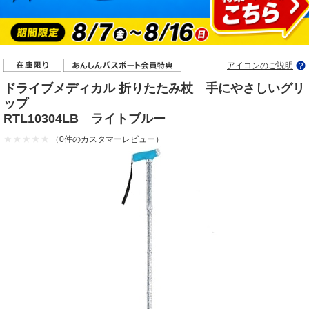
アイコンのご説明
ドライブメディカル 折りたたみ杖 手にやさしいグリ
ップ
RTL10304LB ライトブルー
（0件のカスタマーレビュー）