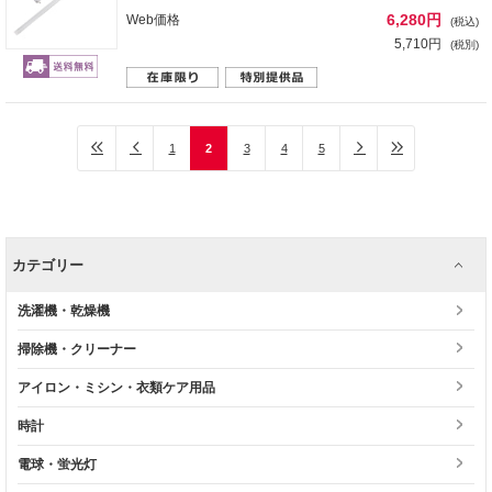
6,280円
Web価格
(税込)
5,710円
(税別)
1
2
3
4
5
カテゴリー
洗濯機・乾燥機
掃除機・クリーナー
アイロン・ミシン・衣類ケア用品
時計
電球・蛍光灯