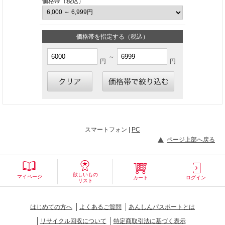
価格帯（税込）
価格帯を指定する（税込）
～
円
円
スマートフォン |
PC
ページ上部へ戻る
欲しいもの
マイページ
カート
ログイン
リスト
はじめての方へ
よくあるご質問
あんしんパスポートとは
リサイクル回収について
特定商取引法に基づく表示