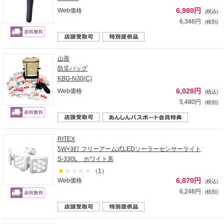
6,980円
Web価格
(税込)
6,346円
(税別)
山善
防災バッグ
KBG-N30(C)
6,028円
Web価格
(税込)
5,480円
(税別)
RITEX
5W×3灯 フリーアーム式LEDソーラーセンサーライト
S-330L ホワイト系
（1）
6,870円
Web価格
(税込)
6,246円
(税別)