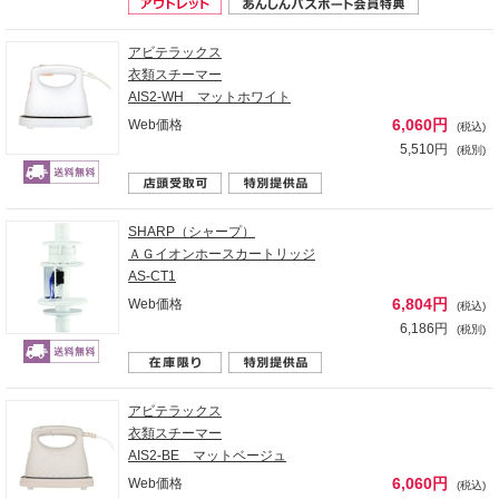
アビテラックス
衣類スチーマー
AIS2-WH マットホワイト
6,060円
Web価格
(税込)
5,510円
(税別)
SHARP（シャープ）
ＡＧイオンホースカートリッジ
AS-CT1
6,804円
Web価格
(税込)
6,186円
(税別)
アビテラックス
衣類スチーマー
AIS2-BE マットベージュ
6,060円
Web価格
(税込)