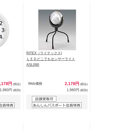
RITEX（ライテックス)
ＬＥＤどこでもセンサーライト
ASL090
2,178円
2,178円
Web価格
(税込)
(税込)
1,980円
1,980円
(税別)
(税別)