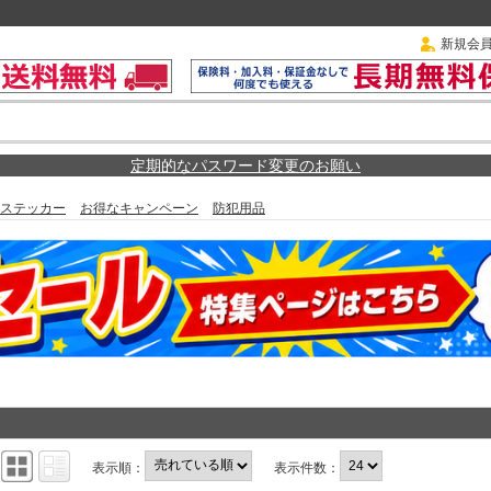
新規会
定期的なパスワード変更のお願い
ステッカー
お得なキャンペーン
防犯用品
：
表示順：
表示件数：