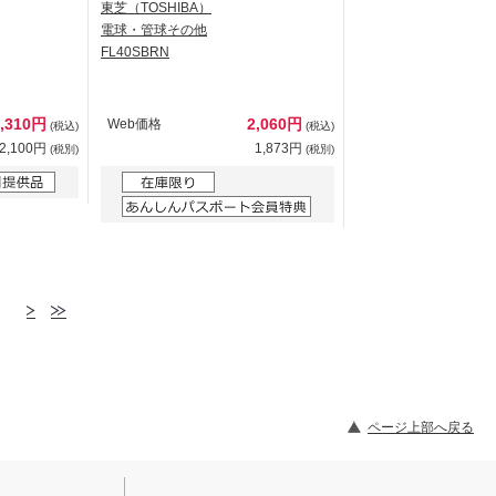
東芝（TOSHIBA）
電球・管球その他
FL40SBRN
2,310円
2,060円
Web価格
(税込)
(税込)
2,100円
1,873円
(税別)
(税別)
ページ上部へ戻る