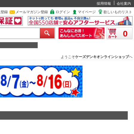
採用情報
会社案内
員登録
メールマガジン登録
ログイン
マイページ
欲しいものリスト
0
ようこそ
ケーズデンキオンラインショップ
へ