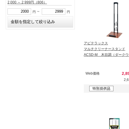
2,000 ～ 2,999円
（806）
～
円
円
アビテラックス
マルチクリーナースタンド
ACSD-M 木目調（ダーク
2,8
Web価格
2,