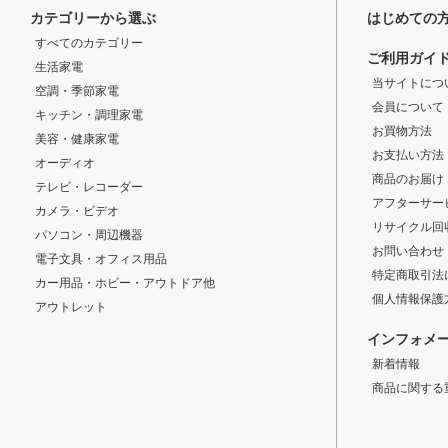
カテゴリーから選ぶ
はじめての
すべてのカテゴリー
ご利用ガイ
生活家電
当サイトにつ
空調・季節家電
会員について
キッチン・調理家電
お買物方法
美容・健康家電
お支払い方法
オーディオ
商品のお届け
テレビ・レコーダー
アフターサー
カメラ・ビデオ
リサイクル回
パソコン・周辺機器
お問い合わせ
電子文具・オフィス用品
特定商取引法
カー用品・ホビー・アウトドア他
個人情報保護
アウトレット
インフォメ
新着情報
商品に関する