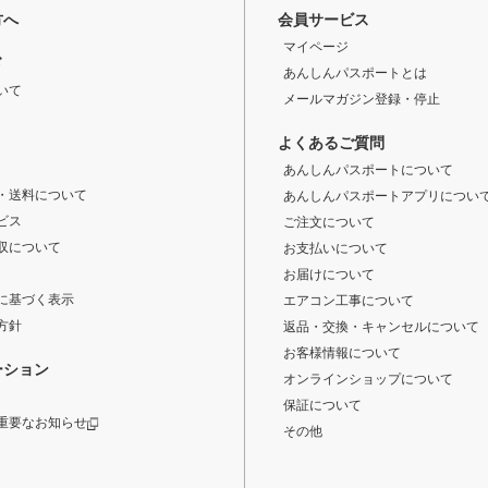
方へ
会員サービス
マイページ
ド
あんしんパスポートとは
いて
メールマガジン登録・停止
よくあるご質問
あんしんパスポートについて
・送料について
あんしんパスポートアプリについ
ビス
ご注文について
収について
お支払いについて
お届けについて
に基づく表示
エアコン工事について
方針
返品・交換・キャンセルについて
お客様情報について
ーション
オンラインショップについて
保証について
重要なお知らせ
その他