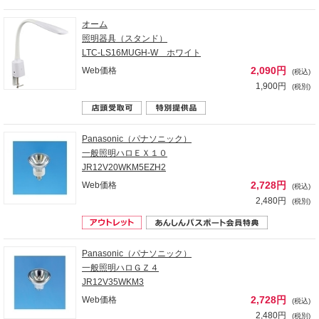
オーム
照明器具（スタンド）
LTC-LS16MUGH-W ホワイト
2,090円
Web価格
(税込)
1,900円
(税別)
Panasonic（パナソニック）
一般照明ハロＥＸ１０
JR12V20WKM5EZH2
2,728円
Web価格
(税込)
2,480円
(税別)
Panasonic（パナソニック）
一般照明ハロＧＺ４
JR12V35WKM3
2,728円
Web価格
(税込)
2,480円
(税別)