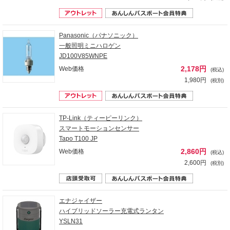
Panasonic（パナソニック）
一般照明ミニハロゲン
JD100V85WNPE
2,178円
Web価格
(税込)
1,980円
(税別)
TP-Link（ティーピーリンク）
スマートモーションセンサー
Tapo T100 JP
2,860円
Web価格
(税込)
2,600円
(税別)
エナジャイザー
ハイブリッドソーラー充電式ランタン
YSLN31