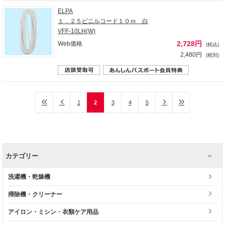
ELPA
１．２５ビニルコード１０ｍ 白
VFF-10LH(W)
2,728円
Web価格
(税込)
2,480円
(税別)
1
2
3
4
5
カテゴリー
洗濯機・乾燥機
掃除機・クリーナー
アイロン・ミシン・衣類ケア用品