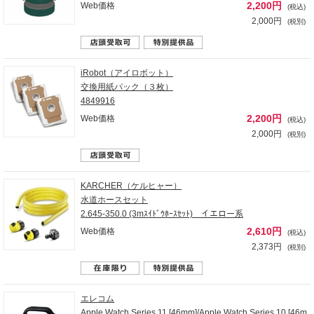
2,200円
Web価格
(税込)
2,000円
(税別)
iRobot（アイロボット）
交換用紙パック（３枚）
4849916
2,200円
Web価格
(税込)
2,000円
(税別)
KARCHER（ケルヒャー）
水道ホースセット
2.645-350.0 (3mｽｲﾄﾞｳﾎｰｽｾｯﾄ) イエロー系
2,610円
Web価格
(税込)
2,373円
(税別)
エレコム
Apple Watch Series 11 [46mm]/Apple Watch Series 10 [46m