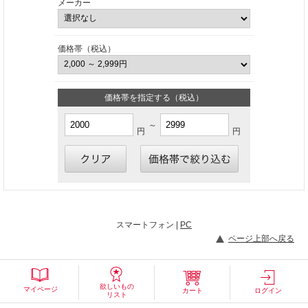
メーカー
価格帯（税込）
価格帯を指定する（税込）
～
円
円
スマートフォン |
PC
ページ上部へ戻る
欲しいもの
マイページ
カート
ログイン
リスト