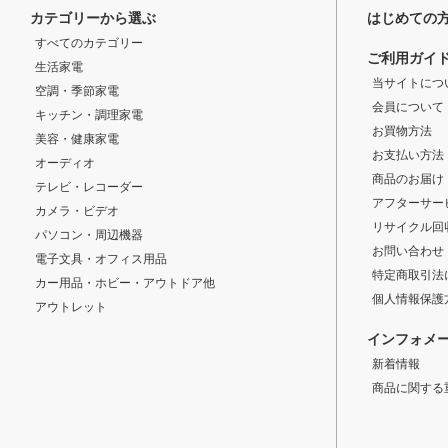
カテゴリーから選ぶ
はじめての
すべてのカテゴリー
ご利用ガイ
生活家電
当サイトにつ
空調・季節家電
会員について
キッチン・調理家電
お買物方法
美容・健康家電
お支払い方法
オーディオ
商品のお届け
テレビ・レコーダー
アフターサー
カメラ・ビデオ
リサイクル回
パソコン・周辺機器
お問い合わせ
電子文具・オフィス用品
特定商取引法
カー用品・ホビー・アウトドア他
個人情報保護
アウトレット
インフォメ
新着情報
商品に関する