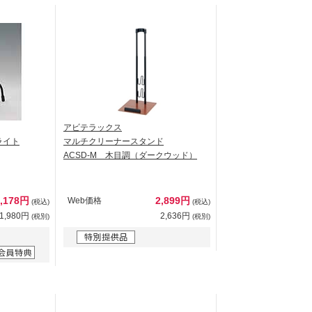
アビテラックス
ライト
マルチクリーナースタンド
ACSD-M 木目調（ダークウッド）
2,178円
2,899円
Web価格
(税込)
(税込)
1,980円
2,636円
(税別)
(税別)