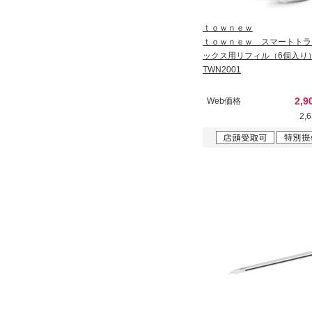
ｔｏｗｎｅｗ
ｔｏｗｎｅｗ スマートトラ
ックス用リフィル（6個入り
TWN2001
2,9
Web価格
2,