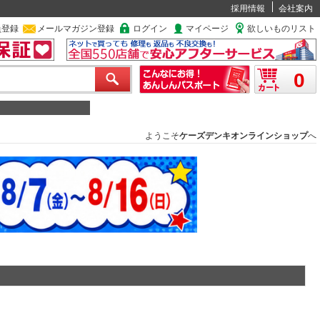
採用情報
会社案内
員登録
メールマガジン登録
ログイン
マイページ
欲しいものリスト
0
ようこそ
ケーズデンキオンラインショップ
へ