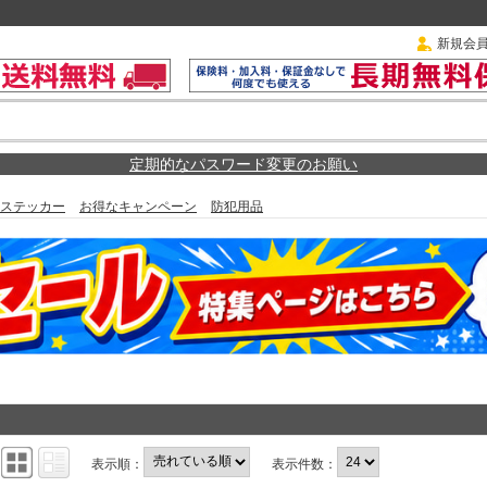
新規会
定期的なパスワード変更のお願い
ステッカー
お得なキャンペーン
防犯用品
：
表示順：
表示件数：