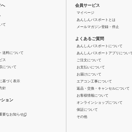
方へ
会員サービス
マイページ
ド
あんしんパスポートとは
いて
メールマガジン登録・停止
よくあるご質問
あんしんパスポートについて
・送料について
あんしんパスポートアプリについ
ビス
ご注文について
収について
お支払いについて
お届けについて
に基づく表示
エアコン工事について
方針
返品・交換・キャンセルについて
お客様情報について
ーション
オンラインショップについて
保証について
重要なお知らせ
その他