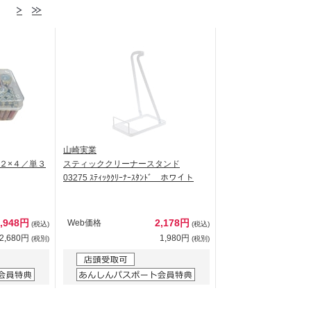
山崎実業
２×４／単３
スティッククリーナースタンド
03275 ｽﾃｨｯｸｸﾘｰﾅｰｽﾀﾝﾄﾞ ホワイト
2,948円
2,178円
Web価格
(税込)
(税込)
2,680円
1,980円
(税別)
(税別)