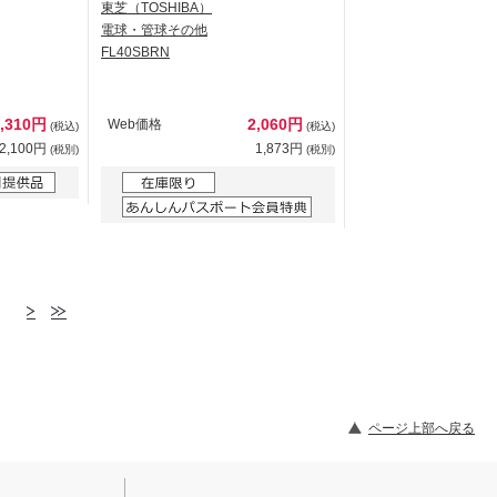
東芝（TOSHIBA）
電球・管球その他
FL40SBRN
2,310円
2,060円
Web価格
(税込)
(税込)
2,100円
1,873円
(税別)
(税別)
ページ上部へ戻る