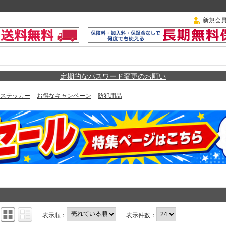
新規会
定期的なパスワード変更のお願い
ステッカー
お得なキャンペーン
防犯用品
：
表示順：
表示件数：