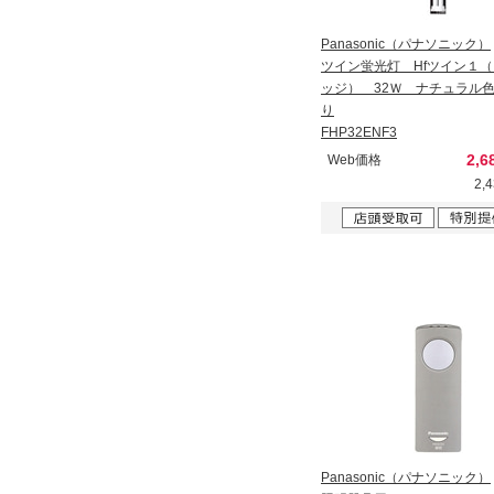
Panasonic（パナソニック）
ツイン蛍光灯 Hfツイン１
ッジ） 32Ｗ ナチュラル
り
FHP32ENF3
2,6
Web価格
2,
Panasonic（パナソニック）