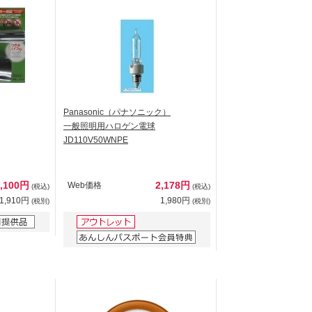
Panasonic（パナソニック）
一般照明用ハロゲン電球
JD110V50WNPE
2,100円
2,178円
Web価格
(税込)
(税込)
1,910円
1,980円
(税別)
(税別)