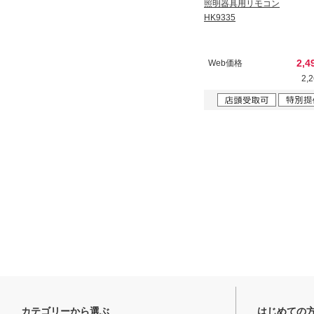
照明器具用リモコン
HK9335
2,4
Web価格
2,
カテゴリーから選ぶ
はじめての