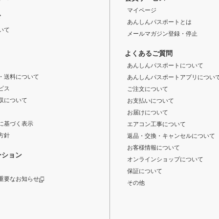
マイページ
ド
あんしんパスポートとは
いて
メールマガジン登録・停止
よくあるご質問
あんしんパスポートについて
・送料について
あんしんパスポートアプリについ
ビス
ご注文について
収について
お支払いについて
お届けについて
に基づく表示
エアコン工事について
方針
返品・交換・キャンセルについて
お客様情報について
ーション
オンラインショップについて
保証について
重要なお知らせ
その他