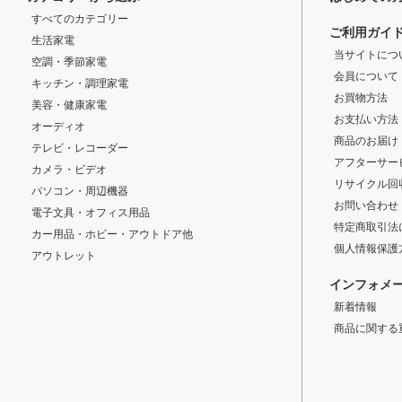
すべてのカテゴリー
ご利用ガイ
生活家電
当サイトにつ
空調・季節家電
会員について
キッチン・調理家電
お買物方法
美容・健康家電
お支払い方法
オーディオ
商品のお届け
テレビ・レコーダー
アフターサー
カメラ・ビデオ
リサイクル回
パソコン・周辺機器
お問い合わせ
電子文具・オフィス用品
特定商取引法
カー用品・ホビー・アウトドア他
個人情報保護
アウトレット
インフォメ
新着情報
商品に関する