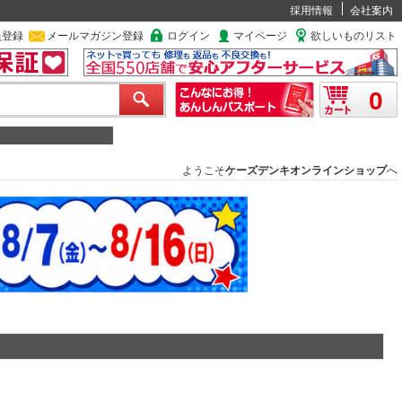
採用情報
会社案内
員登録
メールマガジン登録
ログイン
マイページ
欲しいものリスト
0
ようこそ
ケーズデンキオンラインショップ
へ