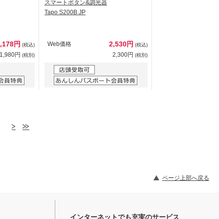
スマートボタン&調光器
Tapo S200B JP
2,178円
2,530円
Web価格
(税込)
(税込)
1,980円
2,300円
(税別)
(税別)
ページ上部へ戻る
インターネットでも充実のサービス