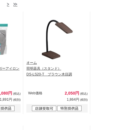
オーム
ガーアイロン
照明器具（スタンド）
DS-LS20-T ブラウン木目調
2,080円
2,050円
Web価格
(税込)
(税込)
1,891円
1,864円
(税別)
(税別)