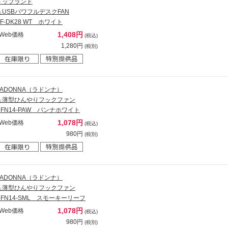
トップランド
△USBパワフルデスクFAN
SF-DK28 WT ホワイト
1,408円
Web価格
(税込)
1,280円
(税別)
LADONNA（ラドンナ）
△薄型ひんやりフックファン
HFN14-PAW パンナホワイト
1,078円
Web価格
(税込)
980円
(税別)
LADONNA（ラドンナ）
△薄型ひんやりフックファン
HFN14-SML スモーキーリーフ
1,078円
Web価格
(税込)
980円
(税別)