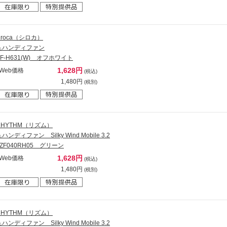
siroca（シロカ）
△ハンディファン
SF-H631(W) オフホワイト
1,628円
Web価格
(税込)
1,480円
(税別)
RHYTHM（リズム）
ハンディファン Silky Wind Mobile 3.2
9ZF040RH05 グリーン
1,628円
Web価格
(税込)
1,480円
(税別)
RHYTHM（リズム）
ハンディファン Silky Wind Mobile 3.2