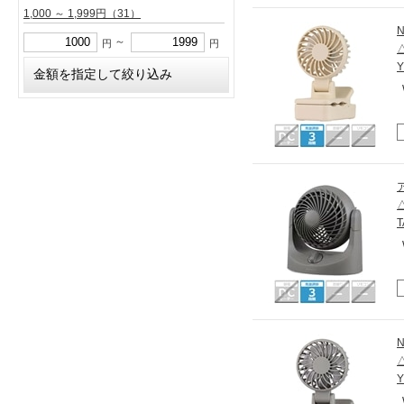
1,000 ～ 1,999円
（31）
N
～
円
円
N