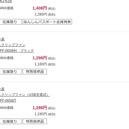
KJ-KS8
1,408円
Web価格
(税込)
1,280円
(税別)
小泉
△クリップファン
KFF-0658/H ブラック
1,298円
Web価格
(税込)
1,180円
(税別)
小泉
△クリップファン（USB充電式）
FF-0658/T
1,298円
Web価格
(税込)
1,180円
(税別)