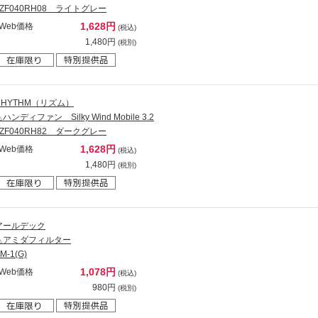
9ZF040RH08 ライトグレー
1,628円
Web価格
(税込)
1,480円
(税別)
RHYTHM（リズム）
ハンディファン Silky Wind Mobile 3.2
9ZF040RH82 ダークグレー
1,628円
Web価格
(税込)
1,480円
(税別)
アールデック
△アミダフィルター
M-1(G)
1,078円
Web価格
(税込)
980円
(税別)