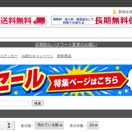
新規会
定期的なパスワード変更のお願い
ステッカー
お得なキャンペーン
防犯用品
表示順：
表示件数：