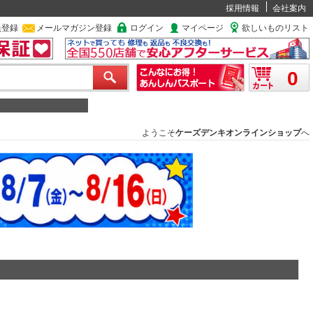
採用情報
会社案内
員登録
メールマガジン登録
ログイン
マイページ
欲しいものリスト
0
ようこそ
ケーズデンキオンラインショップ
へ