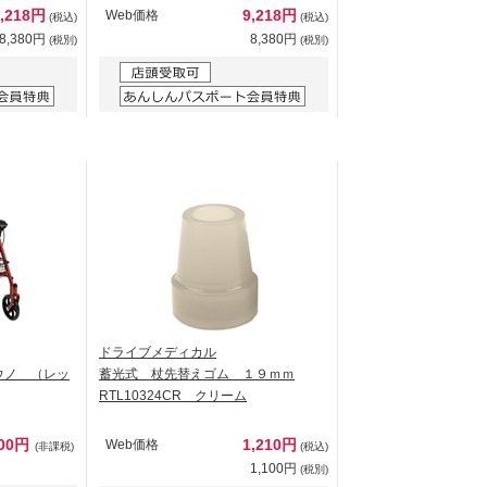
9,218円
9,218円
Web価格
(税込)
(税込)
8,380円
8,380円
(税別)
(税別)
ドライブメディカル
ウノ （レッ
蓄光式 杖先替えゴム １９ｍｍ
RTL10324CR クリーム
800円
1,210円
Web価格
(非課税)
(税込)
1,100円
(税別)