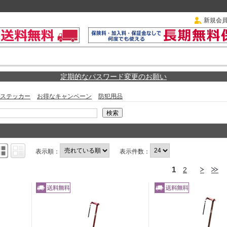
新規会
定期的なパスワード変更のお願い
ステッカー
お得なキャンペーン
防犯用品
表示順：
表示件数：
1
2