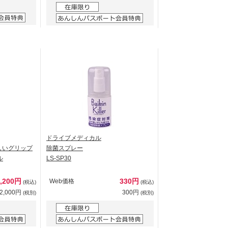
ドライブメディカル
しいグリップ
除菌スプレー
ル
LS-SP30
2,200円
330円
Web価格
(税込)
(税込)
2,000円
300円
(税別)
(税別)