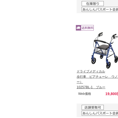
ドライブメディカル
歩行車 ピアチェーレ ウノ
ー）
10257BL-1 ブルー
19,80
Web価格