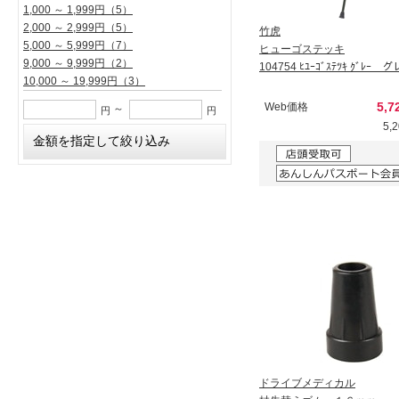
1,000 ～ 1,999円
（5）
2,000 ～ 2,999円
（5）
竹虎
5,000 ～ 5,999円
（7）
ヒューゴステッキ
9,000 ～ 9,999円
（2）
104754 ﾋﾕｰｺﾞｽﾃﾂｷ ｸﾞﾚｰ 
10,000 ～ 19,999円
（3）
5,7
Web価格
～
円
円
5,
ドライブメディカル