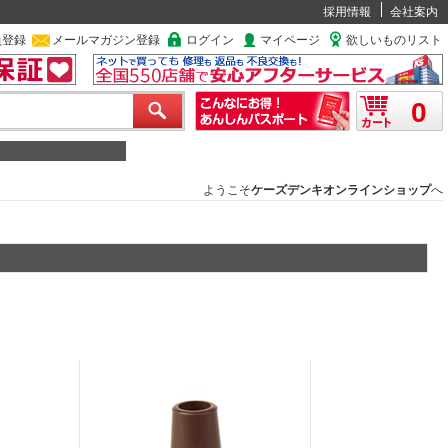
採用情報
会社案内
員登録
メールマガジン登録
ログイン
マイページ
欲しいものリスト
0
ようこそ
ケーズデンキオンラインショップ
へ