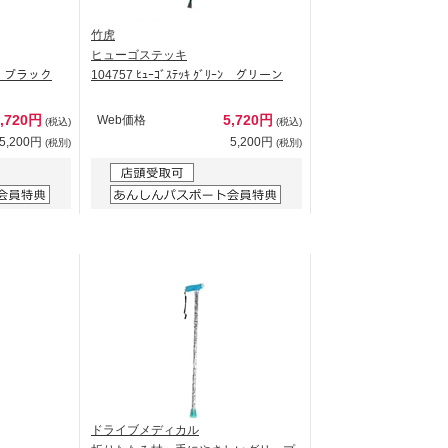
竹虎
ヒューゴステッキ
ﾗﾂｸ ブラック
104757 ﾋｭｰｺﾞｽﾃｯｷ ｸﾞﾘｰﾝ グリーン
5,720円
5,720円
Web価格
(税込)
(税込)
5,200円
5,200円
(税別)
(税別)
ドライブメディカル