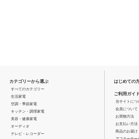
カテゴリーから選ぶ
はじめての
すべてのカテゴリー
ご利用ガイ
生活家電
当サイトにつ
空調・季節家電
会員について
キッチン・調理家電
お買物方法
美容・健康家電
お支払い方法
オーディオ
商品のお届け
テレビ・レコーダー
アフターサー