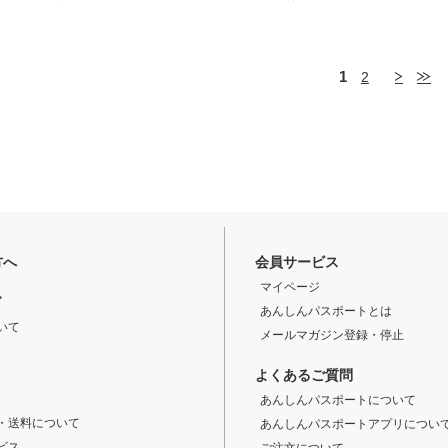
1
2
方へ
会員サービス
マイページ
ド
あんしんパスポートとは
いて
メールマガジン登録・停止
よくあるご質問
あんしんパスポートについて
・送料について
あんしんパスポートアプリについ
ビス