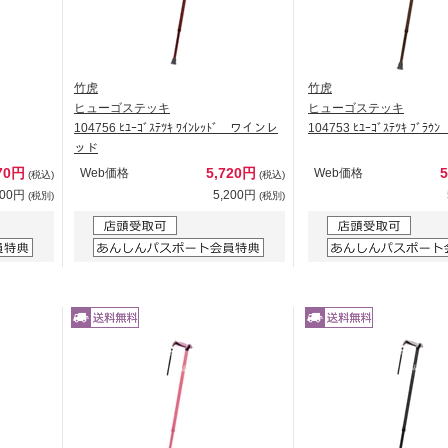
竹虎
竹虎
ヒューゴステッキ
ヒューゴステッキ
104756 ﾋﾕｰｺﾞｽﾃﾂｷ ﾜｲﾝﾚｯﾄﾞ ワインレ
104753 ﾋﾕｰｺﾞｽﾃﾂｷ ﾌﾞ
ッド
70円
5,720円
Web価格
Web価格
(税込)
(税込)
700円
5,200円
(税別)
(税別)