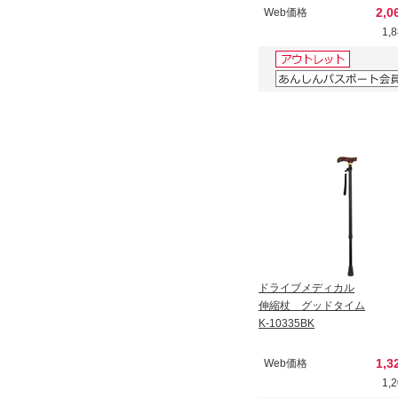
2,0
Web価格
1,
ドライブメディカル
伸縮杖 グッドタイム
K-10335BK
1,3
Web価格
1,