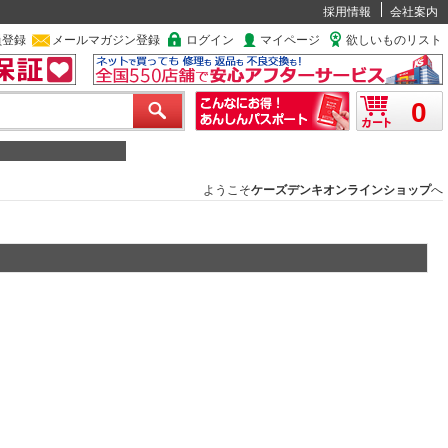
採用情報
会社案内
員登録
メールマガジン登録
ログイン
マイページ
欲しいものリスト
0
ようこそ
ケーズデンキオンラインショップ
へ