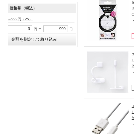
価格帯（税込）
～999円
（25）
～
円
円