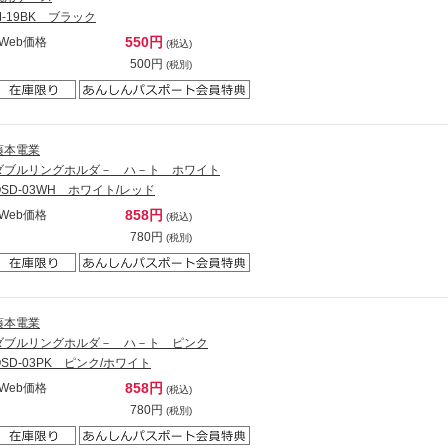
M-19BK ブラック
550円
Web価格
(税込)
500円
(税別)
藤本電業
ダブルリングホルダ－ ハ－ト ホワイト
OSD-03WH ホワイト/レッド
858円
Web価格
(税込)
780円
(税別)
藤本電業
ダブルリングホルダ－ ハ－ト ピンク
OSD-03PK ピンク/ホワイト
858円
Web価格
(税込)
780円
(税別)