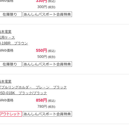
330円
Web価格
(税込)
300円
(税別)
藤本電業
汎用ケ－ス
M-19BR ブラウン
550円
Web価格
(税込)
500円
(税別)
藤本電業
ダブルリングホルダ－ プレ－ン ブラック
OSD-01BK ブラック/ブラック
858円
Web価格
(税込)
780円
(税別)