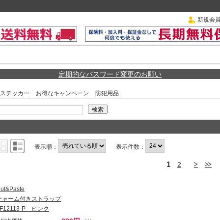
新規会
定期的なパスワード変更のお願い
ステッカー
お得なキャンペーン
防犯用品
表示順：
表示件数：
1
2
ut&Paste
チャーム付きストラップ
LF12113-P ピンク