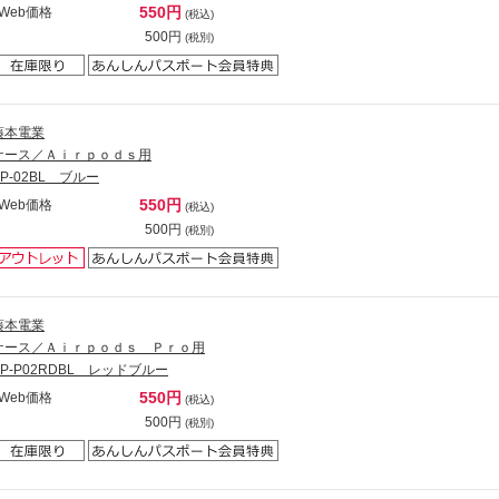
550円
Web価格
(税込)
500円
(税別)
藤本電業
ケース／Ａｉｒｐｏｄｓ用
AP-02BL ブルー
550円
Web価格
(税込)
500円
(税別)
藤本電業
ケース／Ａｉｒｐｏｄｓ Ｐｒｏ用
AP-P02RDBL レッドブルー
550円
Web価格
(税込)
500円
(税別)