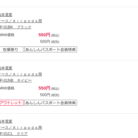
藤本電業
ケース／Ａｉｒｐｏｄｓ用
AP-01BK ブラック
550円
Web価格
(税込)
500円
(税別)
藤本電業
ケース／Ａｉｒｐｏｄｓ用
AP-01NB ネイビー
550円
Web価格
(税込)
500円
(税別)
藤本電業
ケース／Ａｉｒｐｏｄｓ用
AP-01CL クリア