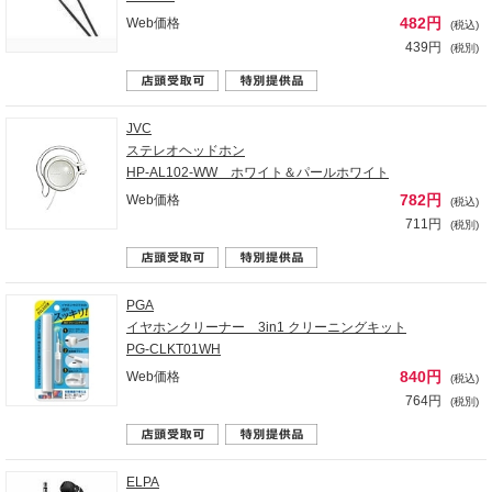
482円
Web価格
(税込)
439円
(税別)
JVC
ステレオヘッドホン
HP-AL102-WW ホワイト＆パールホワイト
782円
Web価格
(税込)
711円
(税別)
PGA
イヤホンクリーナー 3in1 クリーニングキット
PG-CLKT01WH
840円
Web価格
(税込)
764円
(税別)
ELPA