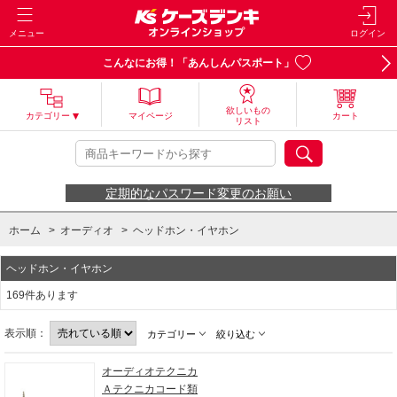
メニュー
ログイン
こんなにお得！「あんしんパスポート」
欲しいもの
カテゴリー
マイページ
カート
リスト
定期的なパスワード変更のお願い
ホーム
>
オーディオ
>
ヘッドホン・イヤホン
ヘッドホン・イヤホン
169件あります
表示順：
カテゴリー
絞り込む
オーディオテクニカ
Ａテクニカコード類