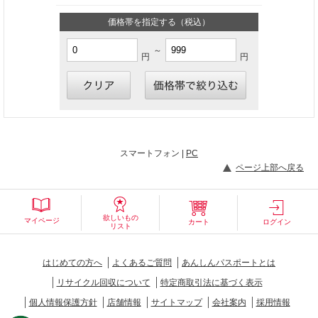
価格帯を指定する（税込）
～
円
円
スマートフォン |
PC
ページ上部へ戻る
欲しいもの
マイページ
カート
ログイン
リスト
はじめての方へ
よくあるご質問
あんしんパスポートとは
リサイクル回収について
特定商取引法に基づく表示
個人情報保護方針
店舗情報
サイトマップ
会社案内
採用情報