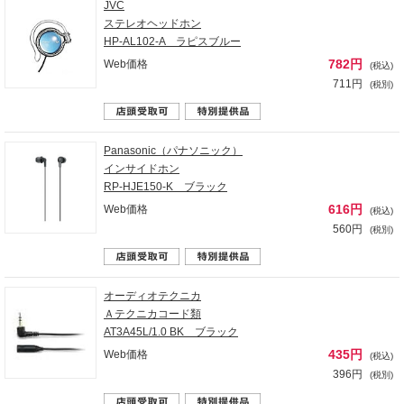
JVC
ステレオヘッドホン
HP-AL102-A ラピスブルー
782円
Web価格
(税込)
711円
(税別)
Panasonic（パナソニック）
インサイドホン
RP-HJE150-K ブラック
616円
Web価格
(税込)
560円
(税別)
オーディオテクニカ
Ａテクニカコード類
AT3A45L/1.0 BK ブラック
435円
Web価格
(税込)
396円
(税別)