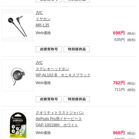
JVC
イヤホン
MR-L35
698円
Web価格
(税込)
635円
(税別)
JVC
ステレオヘッドホン
HP-AL102-B オニキスブラック
782円
Web価格
(税込)
711円
(税別)
クオリティトラストジャパン
AirPods Pro用イヤーピース
QAP-1001WH ホワイト
968円
Web価格
(税込)