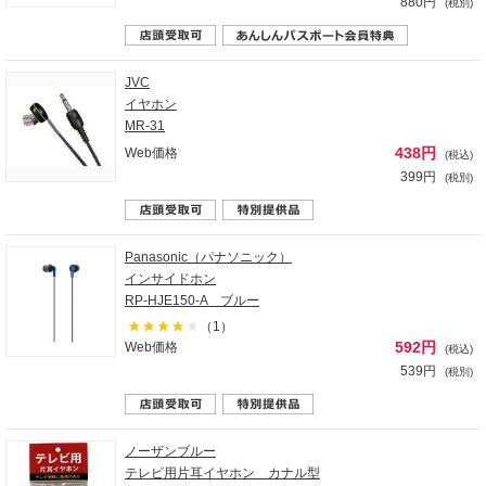
880円
(税別)
JVC
イヤホン
MR-31
438円
Web価格
(税込)
399円
(税別)
Panasonic（パナソニック）
インサイドホン
RP-HJE150-A ブルー
（1）
592円
Web価格
(税込)
539円
(税別)
ノーザンブルー
テレビ用片耳イヤホン カナル型