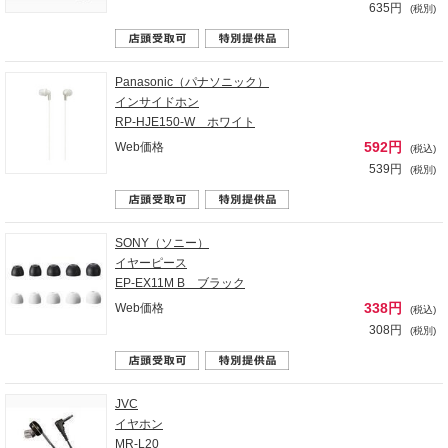
635円
(税別)
Panasonic（パナソニック）
インサイドホン
RP-HJE150-W ホワイト
592円
Web価格
(税込)
539円
(税別)
SONY（ソニー）
イヤーピース
EP-EX11M B ブラック
338円
Web価格
(税込)
308円
(税別)
JVC
イヤホン
MR-L20