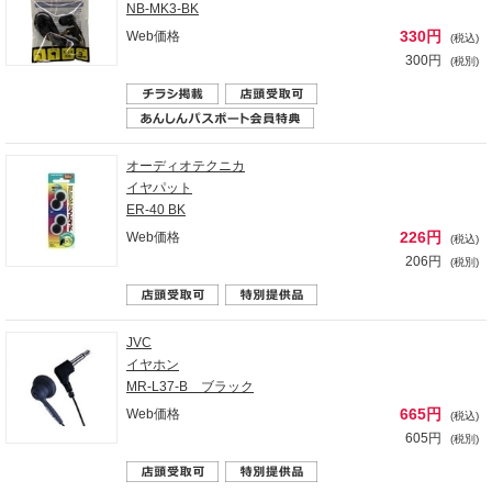
NB-MK3-BK
330円
Web価格
(税込)
300円
(税別)
オーディオテクニカ
イヤパット
ER-40 BK
226円
Web価格
(税込)
206円
(税別)
JVC
イヤホン
MR-L37-B ブラック
665円
Web価格
(税込)
605円
(税別)