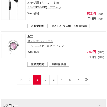
地デジ用イヤホン ３ｍ
RE-STK03(BK) ブラック
822円
Web価格
(税込)
748円
(税別)
JVC
ステレオヘッドホン
HP-AL102-P ルビーピンク
782円
Web価格
(税込)
711円
(税別)
1
2
3
4
5
カテゴリー