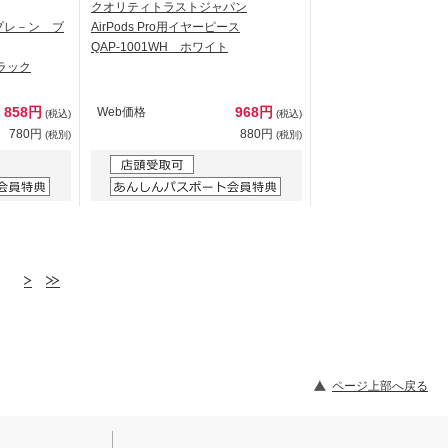
クオリティトラストジャパン
プレ－ン ブ
AirPods Pro用イヤーピース
QAP-1001WH ホワイト
ブラック
858円
968円
Web価格
(税込)
(税込)
780円
880円
(税別)
(税別)
ページ上部へ戻る