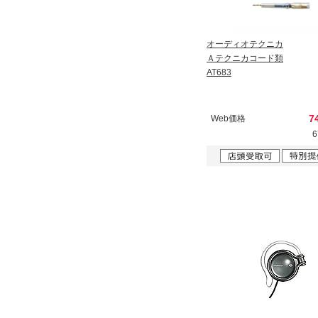
オーディオテクニカ
Ａテクニカコード類
AT683
7
Web価格