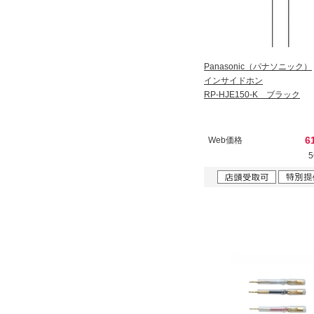
Panasonic（パナソニック）
インサイドホン
RP-HJE150-K ブラック
6
Web価格