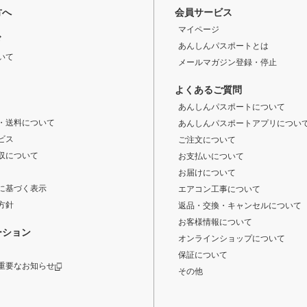
方へ
会員サービス
マイページ
ド
あんしんパスポートとは
いて
メールマガジン登録・停止
よくあるご質問
あんしんパスポートについて
・送料について
あんしんパスポートアプリについ
ビス
ご注文について
収について
お支払いについて
お届けについて
に基づく表示
エアコン工事について
方針
返品・交換・キャンセルについて
お客様情報について
ーション
オンラインショップについて
保証について
重要なお知らせ
その他