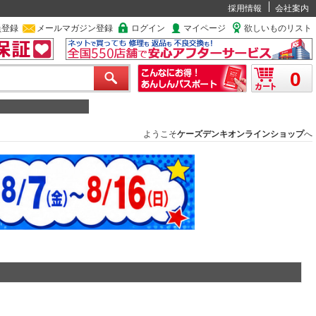
採用情報
会社案内
員登録
メールマガジン登録
ログイン
マイページ
欲しいものリスト
0
ようこそ
ケーズデンキオンラインショップ
へ