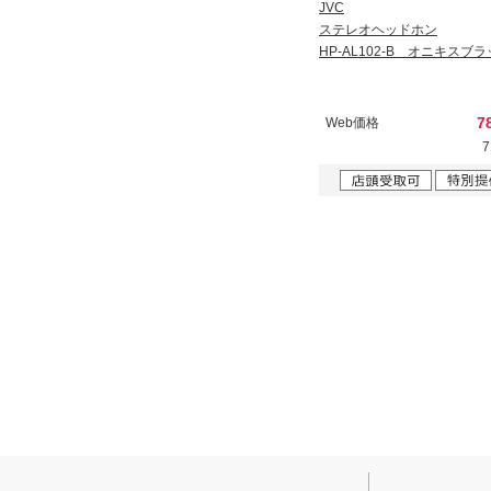
JVC
ステレオヘッドホン
HP-AL102-B オニキスブ
7
Web価格