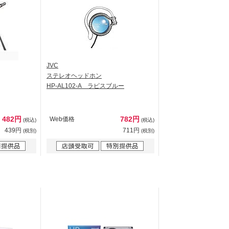
JVC
ステレオヘッドホン
HP-AL102-A ラピスブルー
482円
782円
Web価格
(税込)
(税込)
439円
711円
(税別)
(税別)