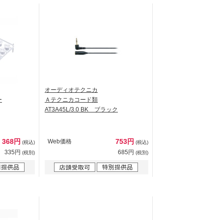
オーディオテクニカ
ー
Ａテクニカコード類
AT3A45L/3.0 BK ブラック
368円
753円
Web価格
(税込)
(税込)
335円
685円
(税別)
(税別)