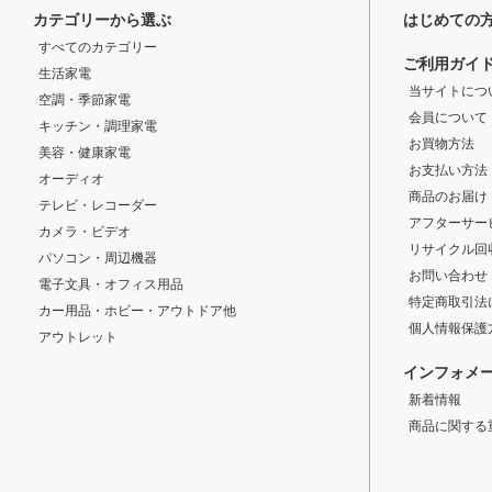
カテゴリーから選ぶ
はじめての
すべてのカテゴリー
ご利用ガイ
生活家電
当サイトにつ
空調・季節家電
会員について
キッチン・調理家電
お買物方法
美容・健康家電
お支払い方法
オーディオ
商品のお届け
テレビ・レコーダー
アフターサー
カメラ・ビデオ
リサイクル回
パソコン・周辺機器
お問い合わせ
電子文具・オフィス用品
特定商取引法
カー用品・ホビー・アウトドア他
個人情報保護
アウトレット
インフォメ
新着情報
商品に関する