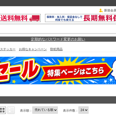
新規会
定期的なパスワード変更のお願い
ステッカー
お得なキャンペーン
防犯用品
表示順：
表示件数：