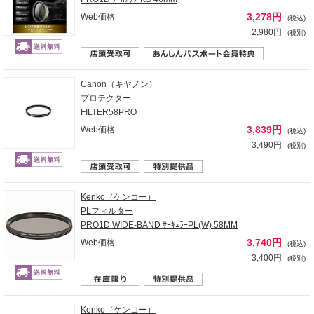
3,278円
Web価格
(税込)
2,980円
(税別)
Canon（キヤノン）
プロテクター
FILTER58PRO
3,839円
Web価格
(税込)
3,490円
(税別)
Kenko（ケンコー）
PLフィルター
PRO1D WIDE-BAND ｻｰｷｭﾗｰPL(W) 58MM
3,740円
Web価格
(税込)
3,400円
(税別)
Kenko（ケンコー）