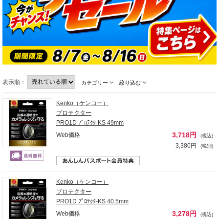
表示順：
カテゴリー
絞り込む
Kenko（ケンコー）
プロテクター
PRO1D ﾌﾟﾛﾃｸﾀ-KS 49mm
3,718円
Web価格
(税込)
3,380円
(税別)
Kenko（ケンコー）
プロテクター
PRO1D ﾌﾟﾛﾃｸﾀ-KS 40.5mm
3,278円
Web価格
(税込)