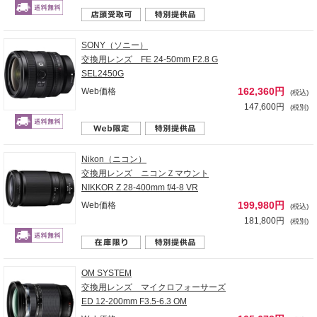
SONY（ソニー）
交換用レンズ FE 24-50mm F2.8 G
SEL2450G
162,360円
Web価格
(税込)
147,600円
(税別)
Nikon（ニコン）
交換用レンズ ニコンＺマウント
NIKKOR Z 28-400mm f/4-8 VR
199,980円
Web価格
(税込)
181,800円
(税別)
OM SYSTEM
交換用レンズ マイクロフォーサーズ
ED 12-200mm F3.5-6.3 OM