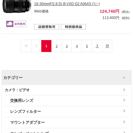
16-30mmF/2.8 Di III VXD G2 A064S (ｿﾆｰ)
124,740円
Web価格
(税込)
113,400円
(税別)
1
2
3
4
5
カテゴリー
カメラ・ビデオ
交換用レンズ
レンズフィルター
マウントアダプター