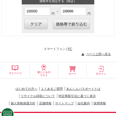
価格帯を指定する（税込）
～
円
円
スマートフォン |
PC
ページ上部へ戻る
欲しいもの
マイページ
カート
ログイン
リスト
はじめての方へ
よくあるご質問
あんしんパスポートとは
リサイクル回収について
特定商取引法に基づく表示
個人情報保護方針
店舗情報
サイトマップ
会社案内
採用情報