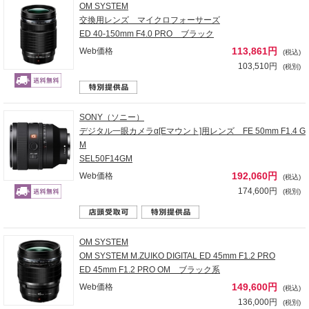
OM SYSTEM
交換用レンズ マイクロフォーサーズ
ED 40-150mm F4.0 PRO ブラック
113,861円
Web価格
(税込)
103,510円
(税別)
SONY（ソニー）
デジタル一眼カメラα[Eマウント]用レンズ FE 50mm F1.4 G
M
SEL50F14GM
192,060円
Web価格
(税込)
174,600円
(税別)
OM SYSTEM
OM SYSTEM M.ZUIKO DIGITAL ED 45mm F1.2 PRO
ED 45mm F1.2 PRO OM ブラック系
149,600円
Web価格
(税込)
136,000円
(税別)