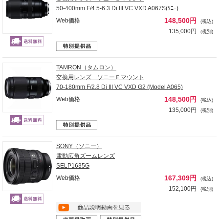
50-400mm F/4.5-6.3 Di III VC VXD A067S(ｿﾆｰ)
148,500円
Web価格
(税込)
135,000円
(税別)
TAMRON（タムロン）
交換用レンズ ソニーＥマウント
70-180mm F/2.8 Di III VC VXD G2 (Model A065)
148,500円
Web価格
(税込)
135,000円
(税別)
SONY（ソニー）
電動広角ズームレンズ
SELP1635G
167,309円
Web価格
(税込)
152,100円
(税別)