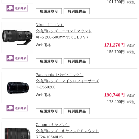
101,700円
(税別)
Nikon（ニコン）
交換用レンズ ニコンＦマウント
AF-S 200-500mm f/5.6E ED VR
171,270円
Web価格
(税込)
155,700円
(税別)
Panasonic（パナソニック）
交換用レンズ マイクロフォーサーズ
H-ES50200
190,740円
Web価格
(税込)
173,400円
(税別)
Canon（キヤノン）
交換用レンズ キヤノンＲＦマウント
RF24-10540LIS