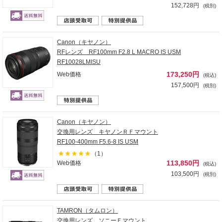
152,728円
(税別)
Canon（キヤノン）
RFレンズ RF100mm F2.8 L MACRO IS USM
RF10028LMISU
173,250円
Web価格
(税込)
157,500円
(税別)
Canon（キヤノン）
交換用レンズ キヤノンＲＦマウント
RF100-400mm F5.6-8 IS USM
（1）
113,850円
Web価格
(税込)
103,500円
(税別)
TAMRON（タムロン）
交換用レンズ ソニーＥマウント