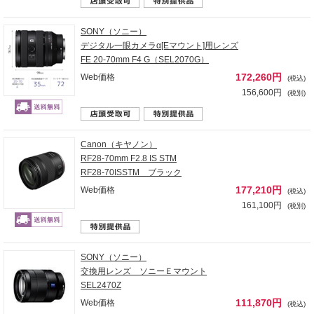
SONY（ソニー）
デジタル一眼カメラα[Eマウント]用レンズ
FE 20-70mm F4 G（SEL2070G）
172,260円
Web価格
(税込)
156,600円
(税別)
Canon（キヤノン）
RF28-70mm F2.8 IS STM
RF28-70ISSTM ブラック
177,210円
Web価格
(税込)
161,100円
(税別)
SONY（ソニー）
交換用レンズ ソニーＥマウント
SEL2470Z
111,870円
Web価格
(税込)