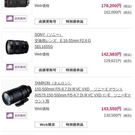
178,200円
Web価格
(税込)
162,000円
(税別)
SONY（ソニー）
交換用レンズ E 16-55mm F2.8 G
SEL1655G
142,583円
Web価格
(税込)
129,621円
(税別)
TAMRON（タムロン）
150-500mm F/5-6.7 Di III VC VXD ソニーＥマウント
A057S 150-500mm F/5-6.7 Di III VC VXD ｿﾆｰE ソニーEマ
ウント用
143,550円
Web価格
(税込)
130,500円
(税別)