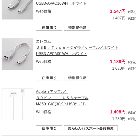
USB3-APAC10WH ホワイト
1,547円
Web価格
(税込)
1,407円
(税別)
エレコム
ＵＳＢ／Ｔｙｐｅ－Ｃ変換／ケーブル／ホワイト
USB3-AFCM01WH ホワイト
1,188円
Web価格
(税込)
1,080円
(税別)
Apple（アップル）
３０ピン － ＵＳＢケーブル
MA591G/C(30ﾋﾟﾝ-USBｹｰﾌﾞﾙ)
1,408円
Web価格
(税込)
1,280円
(税別)