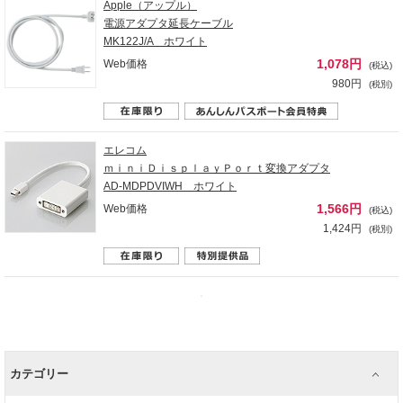
Apple（アップル）
電源アダプタ延長ケーブル
MK122J/A ホワイト
1,078円
Web価格
(税込)
980円
(税別)
エレコム
ｍｉｎｉＤｉｓｐｌａｙＰｏｒｔ変換アダプタ
AD-MDPDVIWH ホワイト
1,566円
Web価格
(税込)
1,424円
(税別)
カテゴリー