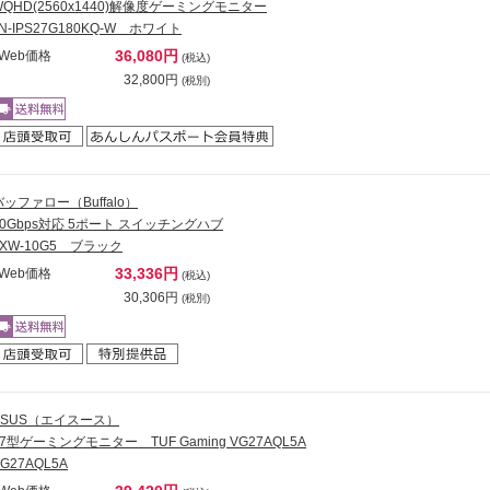
WQHD(2560x1440)解像度ゲーミングモニター
JN-IPS27G180KQ-W ホワイト
36,080円
Web価格
(税込)
32,800円
(税別)
バッファロー（Buffalo）
10Gbps対応 5ポート スイッチングハブ
LXW-10G5 ブラック
33,336円
Web価格
(税込)
30,306円
(税別)
ASUS（エイスース）
27型ゲーミングモニター TUF Gaming VG27AQL5A
G27AQL5A