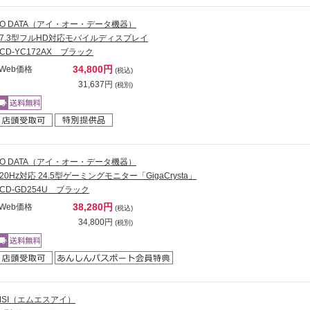
I-O DATA（アイ・オー・データ機器）
17.3型フルHD対応モバイルディスプレイ
LCD-YC172AX ブラック
34,800円
Web価格
(税込)
31,637円
(税別)
I-O DATA（アイ・オー・データ機器）
320Hz対応 24.5型ゲーミングモニター「GigaCrysta」
LCD-GD254U ブラック
38,280円
Web価格
(税込)
34,800円
(税別)
MSI（エムエスアイ）