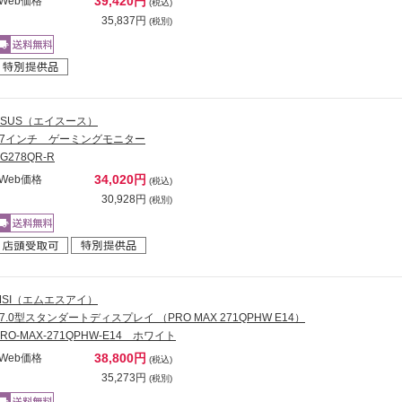
39,420円
Web価格
(税込)
35,837円
(税別)
ASUS（エイスース）
27インチ ゲーミングモニター
G278QR-R
34,020円
Web価格
(税込)
30,928円
(税別)
MSI（エムエスアイ）
27.0型スタンダートディスプレイ （PRO MAX 271QPHW E14）
PRO-MAX-271QPHW-E14 ホワイト
38,800円
Web価格
(税込)
35,273円
(税別)