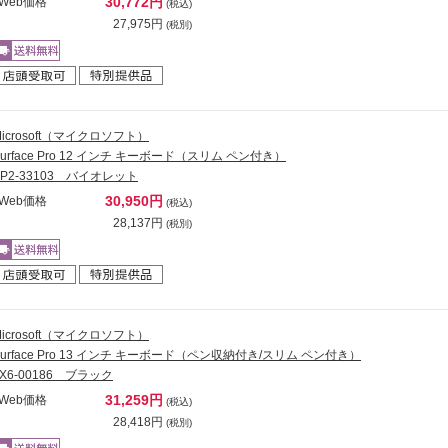
30,772円
Web価格
(税込)
27,975円
(税別)
Microsoft（マイクロソフト）
Surface Pro 12 インチ キーボード（スリム ペン付き）
EP2-33103 バイオレット
30,950円
Web価格
(税込)
28,137円
(税別)
Microsoft（マイクロソフト）
Surface Pro 13 インチ キーボード（ペン収納付き/スリム ペン付き）
8X6-00186 ブラック
31,259円
Web価格
(税込)
28,418円
(税別)