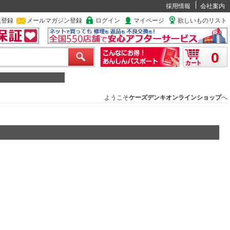
採用情報
会社案内
員登録
メールマガジン登録
ログイン
マイページ
欲しいものリスト
0
ようこそ
ケーズデンキオンラインショップ
へ