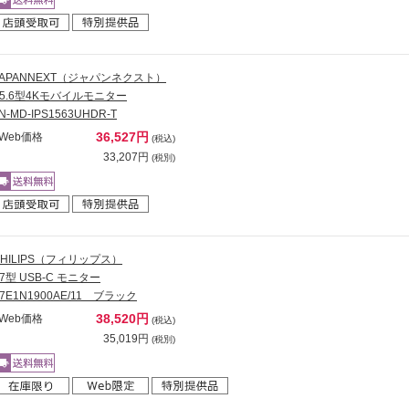
JAPANNEXT（ジャパンネクスト）
15.6型4Kモバイルモニター
N-MD-IPS1563UHDR-T
36,527円
Web価格
(税込)
33,207円
(税別)
PHILIPS（フィリップス）
27型 USB-C モニター
27E1N1900AE/11 ブラック
38,520円
Web価格
(税込)
35,019円
(税別)